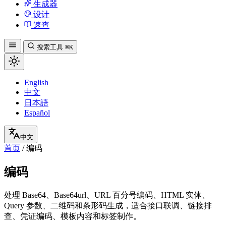
生成器
设计
速查
搜索工具
⌘K
English
中文
日本語
Español
中文
首页
/
编码
编码
处理 Base64、Base64url、URL 百分号编码、HTML 实体、
Query 参数、二维码和条形码生成，适合接口联调、链接排
查、凭证编码、模板内容和标签制作。