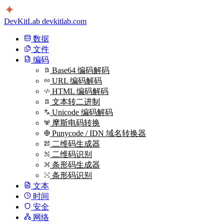
DevKitLab
devkitlab.com
数据
文件
编码
Base64 编码解码
URL 编码解码
HTML 编码解码
文本转二进制
Unicode 编码解码
摩斯电码转换
Punycode / IDN 域名转换器
二维码生成器
二维码识别
条形码生成器
条形码识别
文本
时间
安全
网络