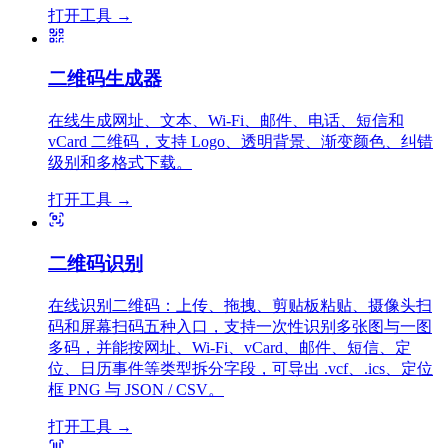
打开工具
→
二维码生成器
在线生成网址、文本、Wi-Fi、邮件、电话、短信和
vCard 二维码，支持 Logo、透明背景、渐变颜色、纠错
级别和多格式下载。
打开工具
→
二维码识别
在线识别二维码：上传、拖拽、剪贴板粘贴、摄像头扫
码和屏幕扫码五种入口，支持一次性识别多张图与一图
多码，并能按网址、Wi-Fi、vCard、邮件、短信、定
位、日历事件等类型拆分字段，可导出 .vcf、.ics、定位
框 PNG 与 JSON / CSV。
打开工具
→