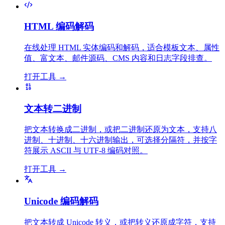
HTML 编码解码
在线处理 HTML 实体编码和解码，适合模板文本、属性
值、富文本、邮件源码、CMS 内容和日志字段排查。
打开工具
→
文本转二进制
把文本转换成二进制，或把二进制还原为文本，支持八
进制、十进制、十六进制输出，可选择分隔符，并按字
符展示 ASCII 与 UTF-8 编码对照。
打开工具
→
Unicode 编码解码
把文本转成 Unicode 转义，或把转义还原成字符，支持