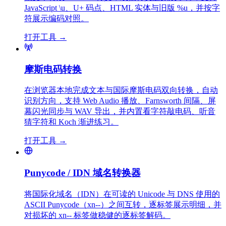
JavaScript \u、U+ 码点、HTML 实体与旧版 %u，并按字
符展示编码对照。
打开工具
→
摩斯电码转换
在浏览器本地完成文本与国际摩斯电码双向转换，自动
识别方向，支持 Web Audio 播放、Farnsworth 间隔、屏
幕闪光同步与 WAV 导出，并内置看字符敲电码、听音
猜字符和 Koch 渐进练习。
打开工具
→
Punycode / IDN 域名转换器
将国际化域名（IDN）在可读的 Unicode 与 DNS 使用的
ASCII Punycode（xn--）之间互转，逐标签展示明细，并
对损坏的 xn-- 标签做稳健的逐标签解码。