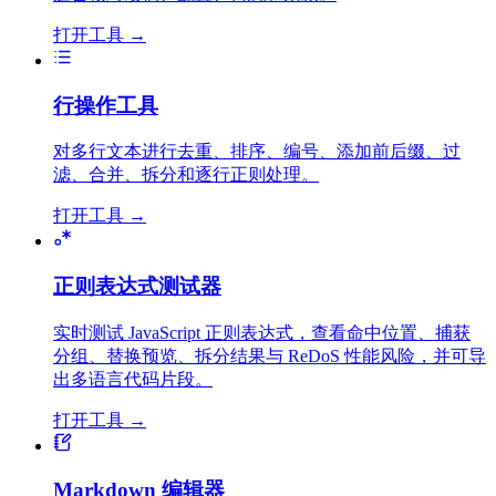
打开工具
→
行操作工具
对多行文本进行去重、排序、编号、添加前后缀、过
滤、合并、拆分和逐行正则处理。
打开工具
→
正则表达式测试器
实时测试 JavaScript 正则表达式，查看命中位置、捕获
分组、替换预览、拆分结果与 ReDoS 性能风险，并可导
出多语言代码片段。
打开工具
→
Markdown 编辑器