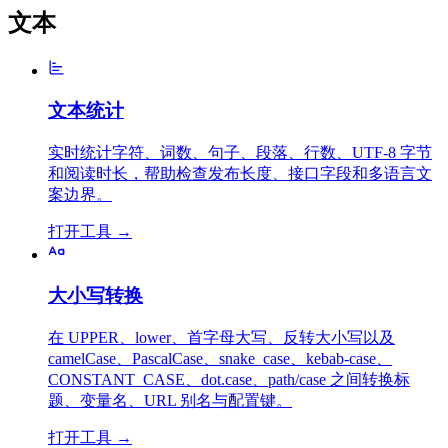
文本
文本统计
实时统计字符、词数、句子、段落、行数、UTF-8 字节
和阅读时长，帮助检查发布长度、接口字段和多语言文
案边界。
打开工具
→
大小写转换
在 UPPER、lower、首字母大写、反转大小写以及
camelCase、PascalCase、snake_case、kebab-case、
CONSTANT_CASE、dot.case、path/case 之间转换标
题、变量名、URL 别名与配置键。
打开工具
→