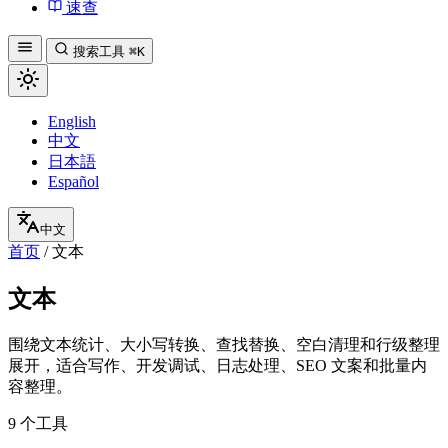
速查
搜索工具
⌘K
English
中文
日本語
Español
中文
首页
/
文本
文本
围绕文本统计、大小写转换、查找替换、空白清理和行级整理
展开，适合写作、开发调试、日志处理、SEO 文案和批量内
容整理。
9 个工具