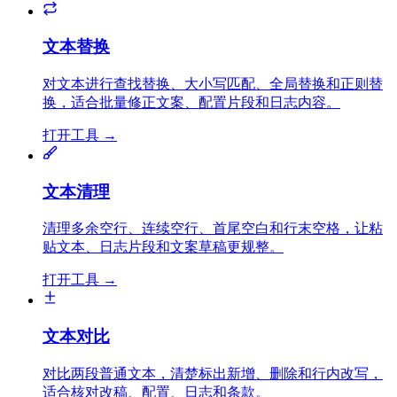
文本替换
对文本进行查找替换、大小写匹配、全局替换和正则替
换，适合批量修正文案、配置片段和日志内容。
打开工具
→
文本清理
清理多余空行、连续空行、首尾空白和行末空格，让粘
贴文本、日志片段和文案草稿更规整。
打开工具
→
文本对比
对比两段普通文本，清楚标出新增、删除和行内改写，
适合核对改稿、配置、日志和条款。