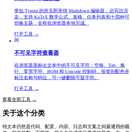
类似 Typora 的所见即所得 Markdown 编辑器，边写边渲
染，支持 KaTeX 数学公式、表格、任务列表和十四种可
切换主题，全程在浏览器本地完成。
打开工具
→
不可见字符查看器
在浏览器里标出文本中的不可见字符：空格、Tab、换
行、零宽字符、BOM 和 Unicode 控制码，按类别配色并
标注名称与码位，可一键删除可疑字符。
打开工具
→
查看全部工具
→
关于这个分类
纯文本仍然是代码、配置、内容、日志和文案之间最通用的载