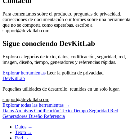
Contacto
Para comentarios sobre el producto, preguntas de privacidad,
correcciones de documentación o informes sobre una herramienta
que no se comporta como esperabas, escribe a
support@devkitlab.com.
Sigue conociendo DevKitLab
Explora categorías de texto, datos, codificación, seguridad, red,
imagen, diseño, tiempo, generadores y referencias rápidas.
Explorar herramientas
Leer la política de privacidad
DevKitLab
Pequeñas utilidades de desarrollo, reunidas en un solo lugar.
support@devkitlab.com
Explorar todas las herramientas
→
Datos
Archivos
Codificación
Texto
Tiempo
Seguridad
Red
Generadores
Diseño
Referencia
Datos
→
Texto
→
Red
→