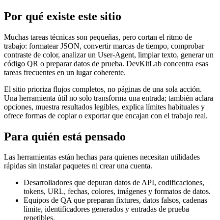
Por qué existe este sitio
Muchas tareas técnicas son pequeñas, pero cortan el ritmo de
trabajo: formatear JSON, convertir marcas de tiempo, comprobar
contraste de color, analizar un User-Agent, limpiar texto, generar un
código QR o preparar datos de prueba. DevKitLab concentra esas
tareas frecuentes en un lugar coherente.
El sitio prioriza flujos completos, no páginas de una sola acción.
Una herramienta útil no solo transforma una entrada; también aclara
opciones, muestra resultados legibles, explica límites habituales y
ofrece formas de copiar o exportar que encajan con el trabajo real.
Para quién está pensado
Las herramientas están hechas para quienes necesitan utilidades
rápidas sin instalar paquetes ni crear una cuenta.
Desarrolladores que depuran datos de API, codificaciones,
tokens, URL, fechas, colores, imágenes y formatos de datos.
Equipos de QA que preparan fixtures, datos falsos, cadenas
límite, identificadores generados y entradas de prueba
repetibles.