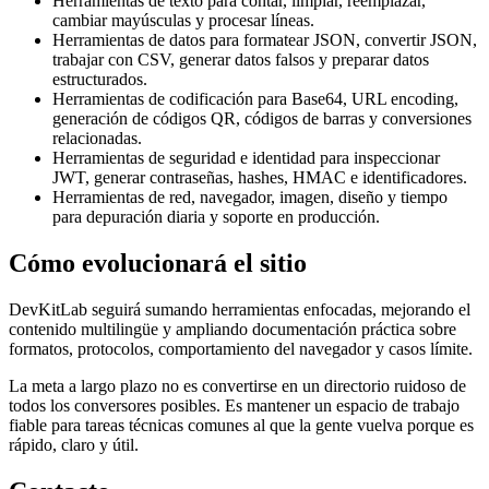
Herramientas de texto para contar, limpiar, reemplazar,
cambiar mayúsculas y procesar líneas.
Herramientas de datos para formatear JSON, convertir JSON,
trabajar con CSV, generar datos falsos y preparar datos
estructurados.
Herramientas de codificación para Base64, URL encoding,
generación de códigos QR, códigos de barras y conversiones
relacionadas.
Herramientas de seguridad e identidad para inspeccionar
JWT, generar contraseñas, hashes, HMAC e identificadores.
Herramientas de red, navegador, imagen, diseño y tiempo
para depuración diaria y soporte en producción.
Cómo evolucionará el sitio
DevKitLab seguirá sumando herramientas enfocadas, mejorando el
contenido multilingüe y ampliando documentación práctica sobre
formatos, protocolos, comportamiento del navegador y casos límite.
La meta a largo plazo no es convertirse en un directorio ruidoso de
todos los conversores posibles. Es mantener un espacio de trabajo
fiable para tareas técnicas comunes al que la gente vuelva porque es
rápido, claro y útil.