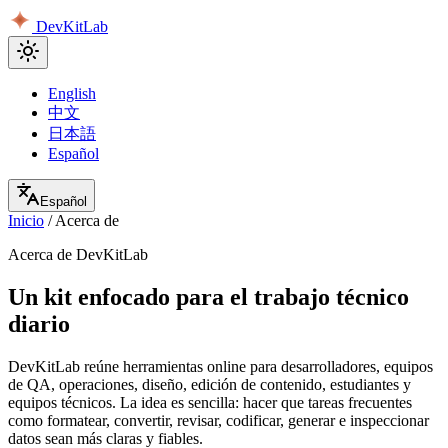
DevKitLab
English
中文
日本語
Español
Español
Inicio
/
Acerca de
Acerca de DevKitLab
Un kit enfocado para el trabajo técnico
diario
DevKitLab reúne herramientas online para desarrolladores, equipos
de QA, operaciones, diseño, edición de contenido, estudiantes y
equipos técnicos. La idea es sencilla: hacer que tareas frecuentes
como formatear, convertir, revisar, codificar, generar e inspeccionar
datos sean más claras y fiables.