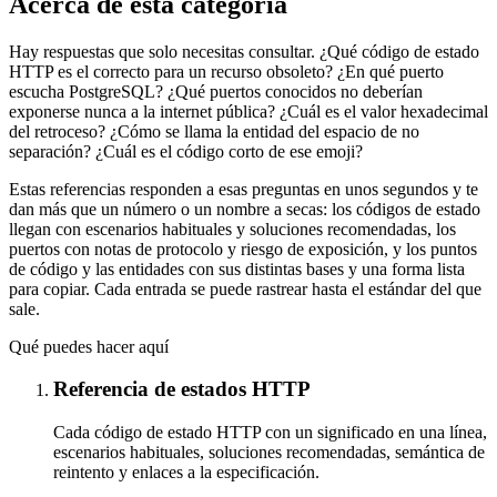
Acerca de esta categoría
Hay respuestas que solo necesitas consultar. ¿Qué código de estado
HTTP es el correcto para un recurso obsoleto? ¿En qué puerto
escucha PostgreSQL? ¿Qué puertos conocidos no deberían
exponerse nunca a la internet pública? ¿Cuál es el valor hexadecimal
del retroceso? ¿Cómo se llama la entidad del espacio de no
separación? ¿Cuál es el código corto de ese emoji?
Estas referencias responden a esas preguntas en unos segundos y te
dan más que un número o un nombre a secas: los códigos de estado
llegan con escenarios habituales y soluciones recomendadas, los
puertos con notas de protocolo y riesgo de exposición, y los puntos
de código y las entidades con sus distintas bases y una forma lista
para copiar. Cada entrada se puede rastrear hasta el estándar del que
sale.
Qué puedes hacer aquí
Referencia de estados HTTP
Cada código de estado HTTP con un significado en una línea,
escenarios habituales, soluciones recomendadas, semántica de
reintento y enlaces a la especificación.