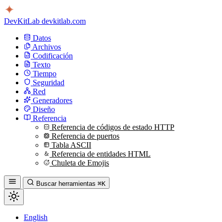
DevKitLab
devkitlab.com
Datos
Archivos
Codificación
Texto
Tiempo
Seguridad
Red
Generadores
Diseño
Referencia
Referencia de códigos de estado HTTP
Referencia de puertos
Tabla ASCII
Referencia de entidades HTML
Chuleta de Emojis
Buscar herramientas
⌘K
English