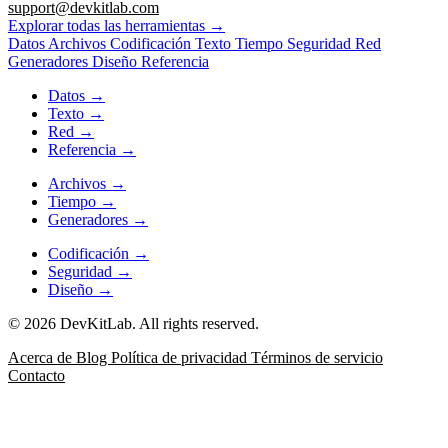
support@devkitlab.com
Explorar todas las herramientas
→
Datos
Archivos
Codificación
Texto
Tiempo
Seguridad
Red
Generadores
Diseño
Referencia
Datos
→
Texto
→
Red
→
Referencia
→
Archivos
→
Tiempo
→
Generadores
→
Codificación
→
Seguridad
→
Diseño
→
© 2026 DevKitLab. All rights reserved.
Acerca de
Blog
Política de privacidad
Términos de servicio
Contacto