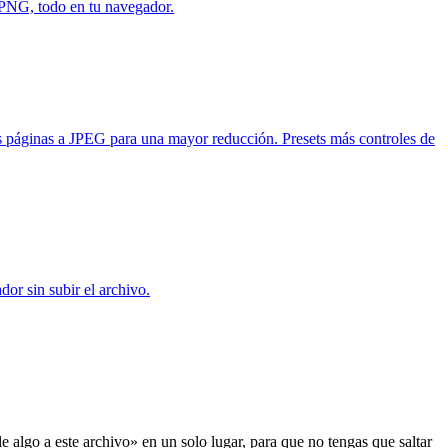
 PNG, todo en tu navegador.
as páginas a JPEG para una mayor reducción. Presets más controles de
or sin subir el archivo.
 algo a este archivo» en un solo lugar, para que no tengas que saltar