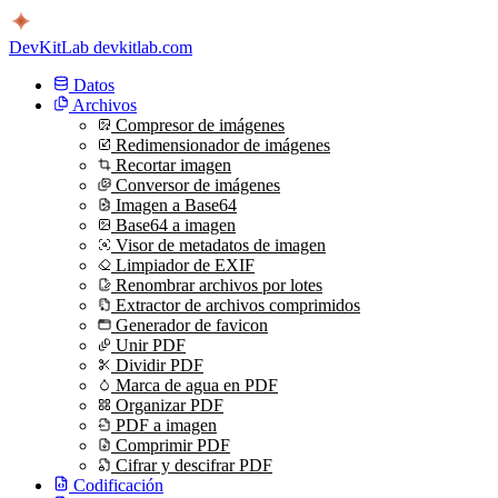
DevKitLab
devkitlab.com
Datos
Archivos
Compresor de imágenes
Redimensionador de imágenes
Recortar imagen
Conversor de imágenes
Imagen a Base64
Base64 a imagen
Visor de metadatos de imagen
Limpiador de EXIF
Renombrar archivos por lotes
Extractor de archivos comprimidos
Generador de favicon
Unir PDF
Dividir PDF
Marca de agua en PDF
Organizar PDF
PDF a imagen
Comprimir PDF
Cifrar y descifrar PDF
Codificación