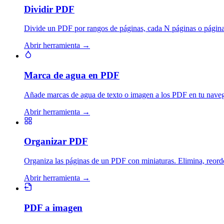
Dividir PDF
Divide un PDF por rangos de páginas, cada N páginas o páginas 
Abrir herramienta
→
Marca de agua en PDF
Añade marcas de agua de texto o imagen a los PDF en tu navegad
Abrir herramienta
→
Organizar PDF
Organiza las páginas de un PDF con miniaturas. Elimina, reorden
Abrir herramienta
→
PDF a imagen