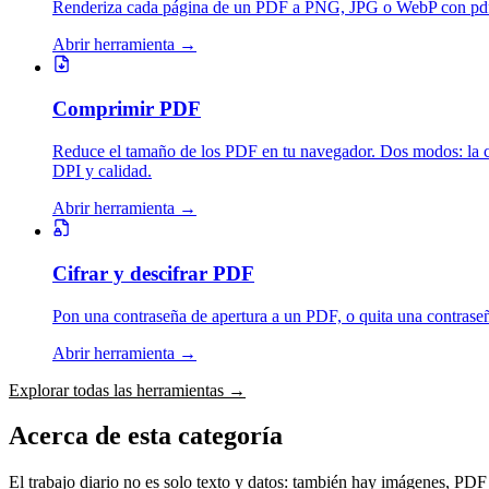
Renderiza cada página de un PDF a PNG, JPG o WebP con pdf.js
Abrir herramienta
→
Comprimir PDF
Reduce el tamaño de los PDF en tu navegador. Dos modos: la com
DPI y calidad.
Abrir herramienta
→
Cifrar y descifrar PDF
Pon una contraseña de apertura a un PDF, o quita una contraseñ
Abrir herramienta
→
Explorar todas las herramientas
→
Acerca de esta categoría
El trabajo diario no es solo texto y datos: también hay imágenes, PDF 