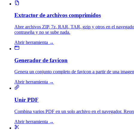
Extractor de archivos comprimidos
Abre archivos ZIP, 7z, RAR, TAR, gzip y otros en el navegado
contraseña y no se sube nada.
Abrir herramienta
→
Generador de favicon
Genera un conjunto completo de favicon a partir de una imagen
Abrir herramienta
→
Unir PDF
Combina varios PDF en un solo archivo en el navegador. Reorde
Abrir herramienta
→