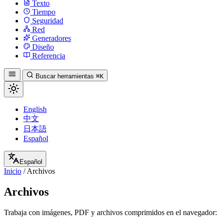
Texto
Tiempo
Seguridad
Red
Generadores
Diseño
Referencia
Buscar herramientas
⌘K
English
中文
日本語
Español
Español
Inicio
/
Archivos
Archivos
Trabaja con imágenes, PDF y archivos comprimidos en el navegador: c