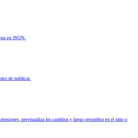
arga en JSON.
es de publicar.
ensiones, previsualiza los cambios y luego renombra en el sitio o