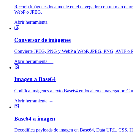
Recorta imágenes localmente en el navegador con un marco arrast
WebP o JPEG.
Abrir herramienta
→
Conversor de imágenes
Convierte JPEG, PNG y WebP a WebP, JPEG, PNG, AVIF o PNG o
Abrir herramienta
→
Imagen a Base64
Codifica imágenes a texto Base64 en local en el navegador. 
Abrir herramienta
→
Base64 a imagen
Decodifica payloads de imagen en Base64, Data URL, CSS, HTM