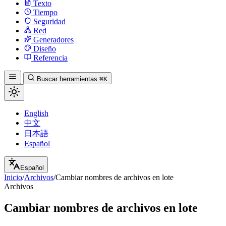
Texto
Tiempo
Seguridad
Red
Generadores
Diseño
Referencia
Buscar herramientas
⌘K
English
中文
日本語
Español
Español
Inicio
/
Archivos
/
Cambiar nombres de archivos en lote
Archivos
Cambiar nombres de archivos en lote