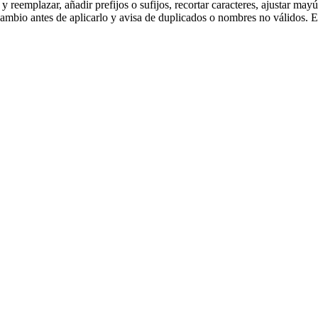
reemplazar, añadir prefijos o sufijos, recortar caracteres, ajustar ma
mbio antes de aplicarlo y avisa de duplicados o nombres no válidos. E