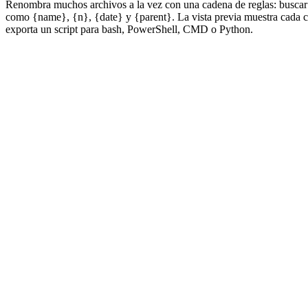
Renombra muchos archivos a la vez con una cadena de reglas: buscar y 
como {name}, {n}, {date} y {parent}. La vista previa muestra cada ca
exporta un script para bash, PowerShell, CMD o Python.