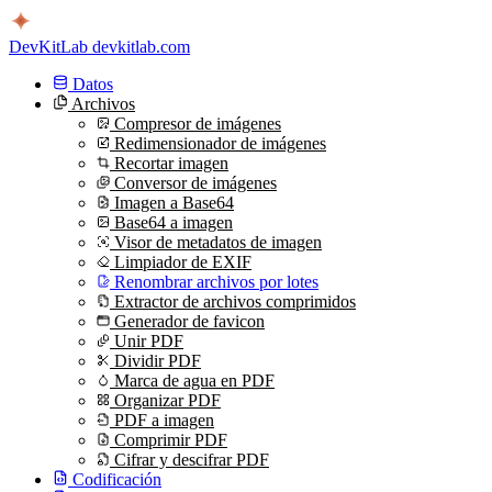
DevKitLab
devkitlab.com
Datos
Archivos
Compresor de imágenes
Redimensionador de imágenes
Recortar imagen
Conversor de imágenes
Imagen a Base64
Base64 a imagen
Visor de metadatos de imagen
Limpiador de EXIF
Renombrar archivos por lotes
Extractor de archivos comprimidos
Generador de favicon
Unir PDF
Dividir PDF
Marca de agua en PDF
Organizar PDF
PDF a imagen
Comprimir PDF
Cifrar y descifrar PDF
Codificación