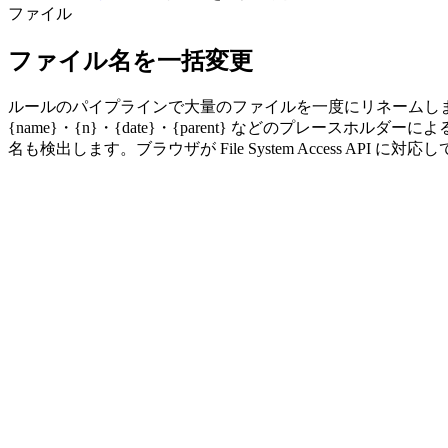
ファイル
ファイル名を一括変更
ルールのパイプラインで大量のファイルを一度にリネームし
{name}・{n}・{date}・{parent} などのプレ
名も検出します。ブラウザが File System Access API