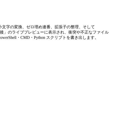
小文字の変換、ゼロ埋め連番、拡張子の整理、そして
 → 変更後」のライブプレビューに表示され、衝突や不正なファイル
werShell・CMD・Python スクリプトを書き出します。