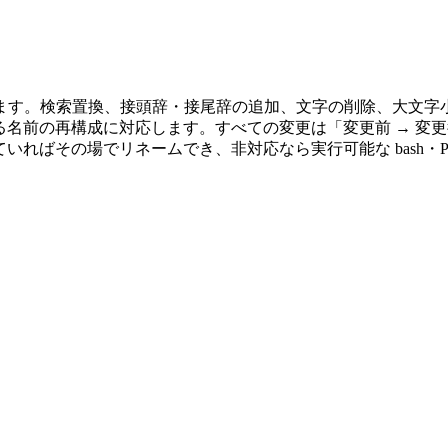
ます。検索置換、接頭辞・接尾辞の追加、文字の削除、大文字
ースホルダーによる名前の再構成に対応します。すべての変更は「変更前
 に対応していればその場でリネームでき、非対応なら実行可能な bash・Po