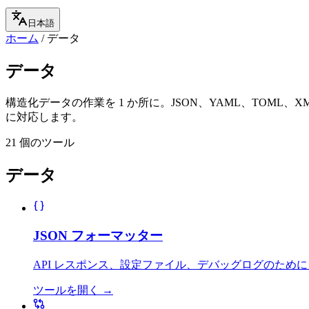
日本語
ホーム
/
データ
データ
構造化データの作業を 1 か所に。JSON、YAML、TOML、
に対応します。
21 個のツール
データ
JSON フォーマッター
API レスポンス、設定ファイル、デバッグログのために
ツールを開く
→