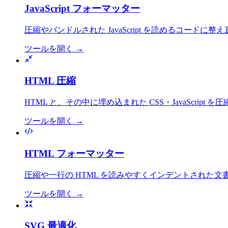
JavaScript フォーマッター
圧縮やバンドルされた JavaScript を読めるコー
ツールを開く
→
HTML 圧縮
HTML と、その中に埋め込まれた CSS・JavaScr
ツールを開く
→
HTML フォーマッター
圧縮や一行の HTML を読みやすくインデントされた文書へ整
ツールを開く
→
SVG 最適化