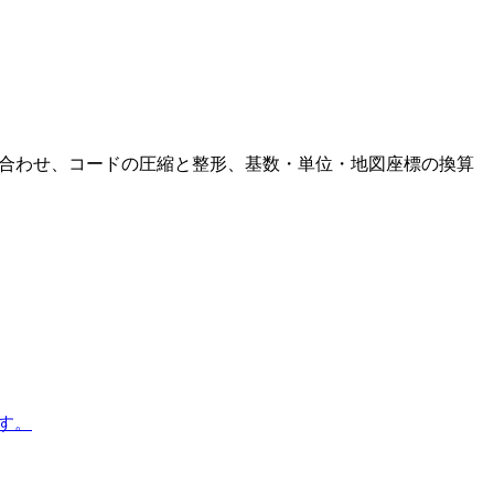
による問い合わせ、コードの圧縮と整形、基数・単位・地図座標の換算
す。