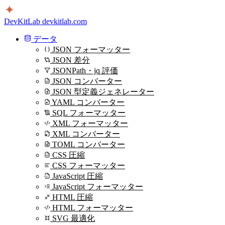
DevKitLab
devkitlab.com
データ
JSON フォーマッター
JSON 差分
JSONPath・jq 評価
JSON コンバーター
JSON 型定義ジェネレーター
YAML コンバーター
SQL フォーマッター
XML フォーマッター
XML コンバーター
TOML コンバーター
CSS 圧縮
CSS フォーマッター
JavaScript 圧縮
JavaScript フォーマッター
HTML 圧縮
HTML フォーマッター
SVG 最適化