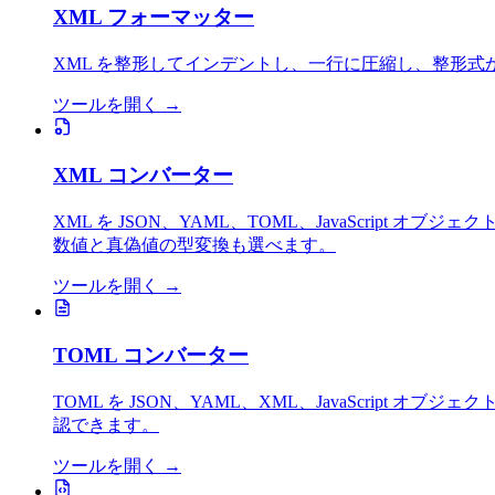
XML フォーマッター
XML を整形してインデントし、一行に圧縮し、整形
ツールを開く
→
XML コンバーター
XML を JSON、YAML、TOML、JavaScri
数値と真偽値の型変換も選べます。
ツールを開く
→
TOML コンバーター
TOML を JSON、YAML、XML、JavaScrip
認できます。
ツールを開く
→