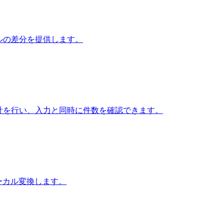
ベルの差分を提供します。
みや集計を行い、入力と同時に件数を確認できます。
でローカル変換します。