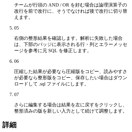
チームが行頭の AND / OR を好む場合は論理演算子の
改行を前で改行に、そうでなければ後で改行に切り替
えます。
05
右側の整形結果を確認します。解析に失敗した場合
は、下部のバッジに表示される行・列とエラーメッセ
ージを参考に元 SQL を修正します。
06
圧縮した結果が必要なら圧縮版をコピー、読みやすさ
が必要なら整形版をコピー、保存したい場合はダウン
ロードして .sql ファイルにします。
07
さらに編集する場合は結果を左に戻すをクリックし、
整形済みの版を新しい入力として続けて調整します。
詳細