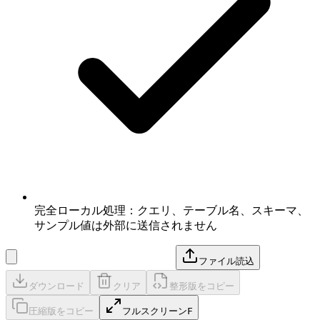
完全ローカル処理：クエリ、テーブル名、スキーマ、
サンプル値は外部に送信されません
ファイル読込
ダウンロード
クリア
整形版をコピー
圧縮版をコピー
フルスクリーン
F