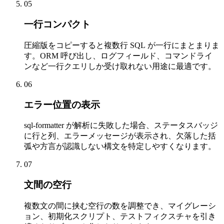
05
一行コンパクト
圧縮版をコピーすると複数行 SQL が一行にまとまりま
す。ORM 呼び出し、ログフィールド、コマンドライ
ンなど一行クエリしか受け取れない用途に最適です。
06
エラー位置の表示
sql-formatter が解析に失敗した場合、ステータスバッジ
に行と列、エラーメッセージが表示され、欠落した括
弧や方言が認識しない構文を特定しやすくなります。
07
文間の空行
複数文の間に挟む空行の数を調整でき、マイグレーシ
ョン、初期化スクリプト、テストフィクスチャを引き