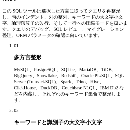
この SQL ツールは選択した方言に従ってクエリを再整形
し、句のインデント、列の整列、キーワードの大文字小文
字、論理演算子の改行、そして一行への圧縮モードを扱いま
す。クエリのデバッグ、SQL レビュー、マイグレーション
整理、ORM パラメータの確認に向いています。
01
多方言整形
MySQL、PostgreSQL、SQLite、MariaDB、TiDB、
BigQuery、Snowflake、Redshift、Oracle PL/SQL、SQL
Server (Transact-SQL)、Spark、Trino、Hive、
ClickHouse、DuckDB、Couchbase N1QL、IBM Db2 な
どを内蔵し、それぞれのキーワード集合で整形しま
す。
02
キーワードと識別子の大文字小文字