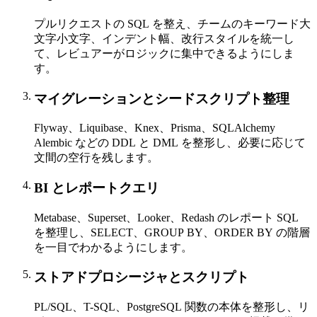
プルリクエストの SQL を整え、チームのキーワード大
文字小文字、インデント幅、改行スタイルを統一し
て、レビュアーがロジックに集中できるようにしま
す。
マイグレーションとシードスクリプト整理
Flyway、Liquibase、Knex、Prisma、SQLAlchemy
Alembic などの DDL と DML を整形し、必要に応じて
文間の空行を残します。
BI とレポートクエリ
Metabase、Superset、Looker、Redash のレポート SQL
を整理し、SELECT、GROUP BY、ORDER BY の階層
を一目でわかるようにします。
ストアドプロシージャとスクリプト
PL/SQL、T-SQL、PostgreSQL 関数の本体を整形し、リ