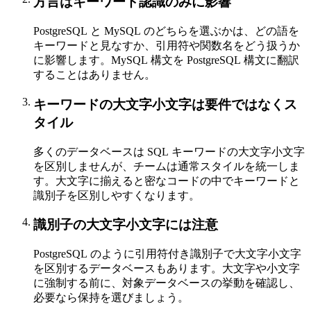
方言はキーワード認識のみに影響
PostgreSQL と MySQL のどちらを選ぶかは、どの語を
キーワードと見なすか、引用符や関数名をどう扱うか
に影響します。MySQL 構文を PostgreSQL 構文に翻訳
することはありません。
キーワードの大文字小文字は要件ではなくス
タイル
多くのデータベースは SQL キーワードの大文字小文字
を区別しませんが、チームは通常スタイルを統一しま
す。大文字に揃えると密なコードの中でキーワードと
識別子を区別しやすくなります。
識別子の大文字小文字には注意
PostgreSQL のように引用符付き識別子で大文字小文字
を区別するデータベースもあります。大文字や小文字
に強制する前に、対象データベースの挙動を確認し、
必要なら保持を選びましょう。