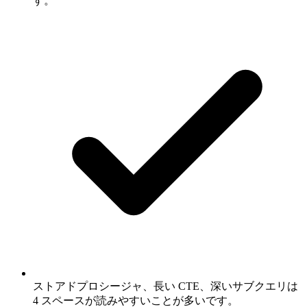
す。
ストアドプロシージャ、長い CTE、深いサブクエリは
4 スペースが読みやすいことが多いです。