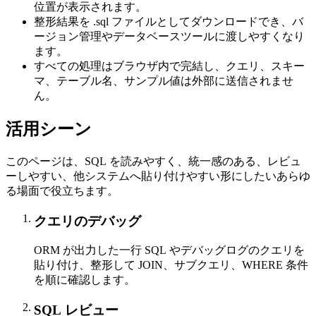
位置が表示されます。
整形結果を .sql ファイルとしてダウンロードでき、バ
ージョン管理やデータベースツールに渡しやすくなり
ます。
すべての処理はブラウザ内で完結し、クエリ、スキー
マ、テーブル名、サンプル値は外部に送信されませ
ん。
活用シーン
このページは、SQL を読みやすく、統一感のある、レビュ
ーしやすい、他システムへ貼り付けやすい形にしたいあらゆ
る場面で役立ちます。
クエリのデバッグ
ORM が出力した一行 SQL やデバッグログのクエリを
貼り付け、整形して JOIN、サブクエリ、WHERE 条件
を順に確認します。
SQL レビュー