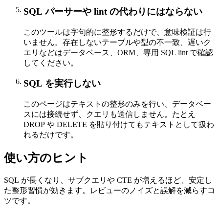
SQL パーサーや lint の代わりにはならない
このツールは字句的に整形するだけで、意味検証は行
いません。存在しないテーブルや型の不一致、遅いク
エリなどはデータベース、ORM、専用 SQL lint で確認
してください。
SQL を実行しない
このページはテキストの整形のみを行い、データベー
スには接続せず、クエリも送信しません。たとえ
DROP や DELETE を貼り付けてもテキストとして扱わ
れるだけです。
使い方のヒント
SQL が長くなり、サブクエリや CTE が増えるほど、安定し
た整形習慣が効きます。レビューのノイズと誤解を減らすコ
ツです。