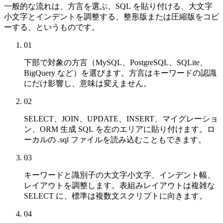
一般的な流れは、方言を選ぶ、SQL を貼り付ける、大文字
小文字とインデントを調整する、整形版または圧縮版をコピ
ーする、というものです。
01
下部で対象の方言（MySQL、PostgreSQL、SQLite、
BigQuery など）を選びます。方言はキーワードの認識
にだけ影響し、意味は変えません。
02
SELECT、JOIN、UPDATE、INSERT、マイグレーショ
ン、ORM 生成 SQL を左のエリアに貼り付けます。ロ
ーカルの .sql ファイルを読み込むこともできます。
03
キーワードと識別子の大文字小文字、インデント幅、
レイアウトを調整します。表組みレイアウトは複雑な
SELECT に、標準は複数文スクリプトに向きます。
04