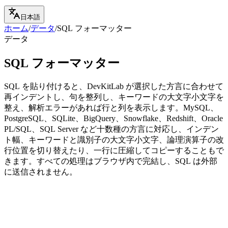
日本語
ホーム
/
データ
/
SQL フォーマッター
データ
SQL フォーマッター
SQL を貼り付けると、DevKitLab が選択した方言に合わせて
再インデントし、句を整列し、キーワードの大文字小文字を
整え、解析エラーがあれば行と列を表示します。MySQL、
PostgreSQL、SQLite、BigQuery、Snowflake、Redshift、Oracle
PL/SQL、SQL Server など十数種の方言に対応し、インデン
ト幅、キーワードと識別子の大文字小文字、論理演算子の改
行位置を切り替えたり、一行に圧縮してコピーすることもで
きます。すべての処理はブラウザ内で完結し、SQL は外部
に送信されません。