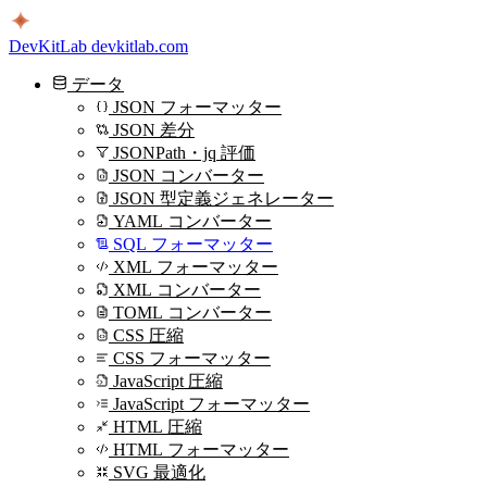
DevKitLab
devkitlab.com
データ
JSON フォーマッター
JSON 差分
JSONPath・jq 評価
JSON コンバーター
JSON 型定義ジェネレーター
YAML コンバーター
SQL フォーマッター
XML フォーマッター
XML コンバーター
TOML コンバーター
CSS 圧縮
CSS フォーマッター
JavaScript 圧縮
JavaScript フォーマッター
HTML 圧縮
HTML フォーマッター
SVG 最適化