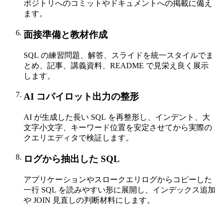
ポジトリへのコミットやドキュメントへの掲載に備え
ます。
面接準備と教材作成
SQL の練習問題、解答、スライドを統一スタイルでま
とめ、記事、講義資料、README で見栄え良く展示
します。
AI コパイロット出力の整形
AI が生成した長い SQL を再整形し、インデント、大
文字小文字、キーワード位置を安定させてから実際の
クエリエディタで検証します。
ログから抽出した SQL
アプリケーションやスロークエリログからコピーした
一行 SQL を読みやすい形に展開し、インデックス追加
や JOIN 見直しの判断材料にします。