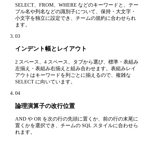
SELECT、FROM、WHERE などのキーワードと、テー
ブル名や列名などの識別子について、保持・大文字・
小文字を独立に設定でき、チームの規約に合わせられ
ます。
03
インデント幅とレイアウト
2 スペース、4 スペース、タブから選び、標準・表組み
左揃え・表組み右揃えと組み合わせます。表組みレイ
アウトはキーワードを列ごとに揃えるので、複雑な
SELECT に向いています。
04
論理演算子の改行位置
AND や OR を次の行の先頭に置くか、前の行の末尾に
置くかを選択でき、チームの SQL スタイルに合わせら
れます。