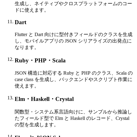
生成し、ネイティブやクロスプラットフォームのコー
ドに使えます。
Dart
Flutter と Dart 向けに型付きフィールドのクラスを生成
し、モバイルアプリの JSON シリアライズの出発点に
なります。
Ruby・PHP・Scala
JSON 構造に対応する Ruby と PHP のクラス、Scala の
case class を生成し、バックエンドやスクリプト作業に
使えます。
Elm・Haskell・Crystal
関数型・システム系言語向けに、サンプルから推論し
たフィールド型で Elm と Haskell のレコード、Crystal
の型を生成します。