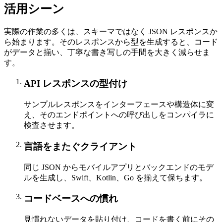
活用シーン
実際の作業の多くは、スキーマではなく JSON レスポンスか
ら始まります。そのレスポンスから型を生成すると、コード
がデータと揃い、丁寧な書き写しの手間を大きく減らせま
す。
API レスポンスの型付け
サンプルレスポンスをインターフェースや構造体に変
え、そのエンドポイントへの呼び出しをコンパイラに
検査させます。
言語をまたぐクライアント
同じ JSON からモバイルアプリとバックエンドのモデ
ルを生成し、Swift、Kotlin、Go を揃えて保ちます。
コードベースへの慣れ
見慣れないデータを貼り付け、コードを書く前にその