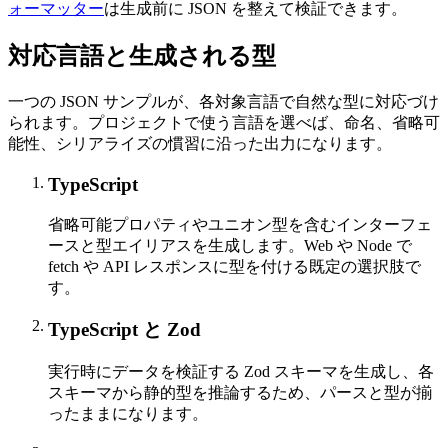
ォーマッター
は生成前に JSON を整えて検証できます。
対応言語と生成される型
一つの JSON サンプルが、各対象言語で自然な型に対応づけ
られます。プロジェクトで使う言語を選べば、命名、省略可
能性、シリアライズの慣習に沿った出力になります。
TypeScript
省略可能プロパティやユニオン型を含むインターフェ
ースと型エイリアスを生成します。Web や Node で
fetch や API レスポンスに型を付ける既定の選択肢で
す。
TypeScript と Zod
実行時にデータを検証する Zod スキーマを生成し、各
スキーマから静的型を推論するため、パースと型が揃
ったままになります。