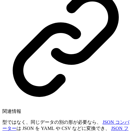
関連情報
型ではなく、同じデータの別の形が必要なら、
JSON コンバ
ーター
は JSON を YAML や CSV などに変換でき、
JSON フ