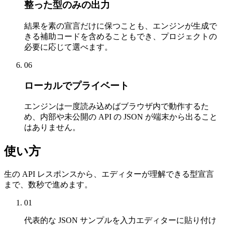
整った型のみの出力
結果を素の宣言だけに保つことも、エンジンが生成で
きる補助コードを含めることもでき、プロジェクトの
必要に応じて選べます。
06
ローカルでプライベート
エンジンは一度読み込めばブラウザ内で動作するた
め、内部や未公開の API の JSON が端末から出ること
はありません。
使い方
生の API レスポンスから、エディターが理解できる型宣言
まで、数秒で進めます。
01
代表的な JSON サンプルを入力エディターに貼り付け