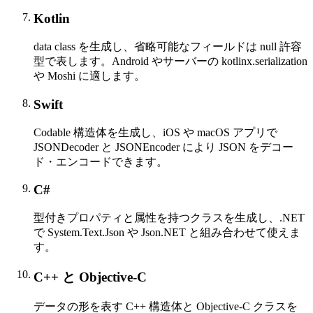
Kotlin
data class を生成し、省略可能なフィールドは null 許容
型で表します。Android やサーバーの kotlinx.serialization
や Moshi に適します。
Swift
Codable 構造体を生成し、iOS や macOS アプリで
JSONDecoder と JSONEncoder により JSON をデコー
ド・エンコードできます。
C#
型付きプロパティと属性を持つクラスを生成し、.NET
で System.Text.Json や Json.NET と組み合わせて使えま
す。
C++ と Objective-C
データの形を表す C++ 構造体と Objective-C クラスを