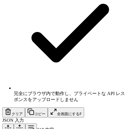
完全にブラウザ内で動作し、プライベートな API レス
ポンスをアップロードしません
クリア
コピー
全画面にする
F
JSON 入力