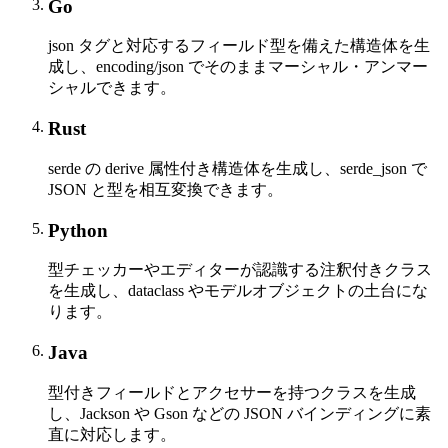
Go
json タグと対応するフィールド型を備えた構造体を生
成し、encoding/json でそのままマーシャル・アンマー
シャルできます。
Rust
serde の derive 属性付き構造体を生成し、serde_json で
JSON と型を相互変換できます。
Python
型チェッカーやエディターが認識する注釈付きクラス
を生成し、dataclass やモデルオブジェクトの土台にな
ります。
Java
型付きフィールドとアクセサーを持つクラスを生成
し、Jackson や Gson などの JSON バインディングに素
直に対応します。