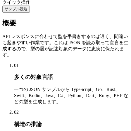
クイック操作
サンプル読込
概要
API レスポンスに合わせて型を手書きするのは遅く、間違い
も起きやすい作業です。これは JSON を読み取って宣言を生
成するので、型の層が記述対象のデータに忠実に保たれま
す。
01
多くの対象言語
一つの JSON サンプルから TypeScript、Go、Rust、
Swift、Kotlin、Java、C#、Python、Dart、Ruby、PHP な
どの型を生成します。
02
構造の推論