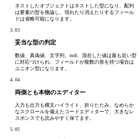
ネストしたオブジェクトはネストした型になり、配列
は要素の型を推論し、現れたり消えたりするフィール
ドは省略可能になります。
03
妥当な型の判定
数値、真偽値、文字列、null、混在した値は最も近い型
に対応づけられ、フィールドが複数の形を持つ場合は
ユニオン型になります。
04
両側とも本物のエディター
入力も出力も構文ハイライト、折りたたみ、なめらか
なスクロールを備えたコードエディターで、大きなレ
スポンスでも読みやすく保てます。
05