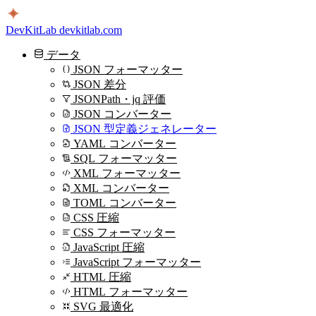
DevKitLab
devkitlab.com
データ
JSON フォーマッター
JSON 差分
JSONPath・jq 評価
JSON コンバーター
JSON 型定義ジェネレーター
YAML コンバーター
SQL フォーマッター
XML フォーマッター
XML コンバーター
TOML コンバーター
CSS 圧縮
CSS フォーマッター
JavaScript 圧縮
JavaScript フォーマッター
HTML 圧縮
HTML フォーマッター
SVG 最適化