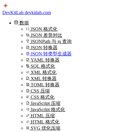
DevKitLab
devkitlab.com
数据
JSON 格式化
JSON 差异对比
JSONPath 与 jq 查询
JSON 转换器
JSON 转类型生成器
YAML 转换器
SQL 格式化
XML 格式化
XML 转换器
TOML 转换器
CSS 压缩
CSS 格式化
JavaScript 压缩
JavaScript 格式化
HTML 压缩
HTML 格式化
SVG 优化压缩