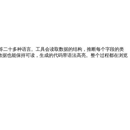
ython、C# 等二十多种语言。工具会读取数据的结构，推断每个字段的类
数据也能保持可读，生成的代码带语法高亮。整个过程都在浏览