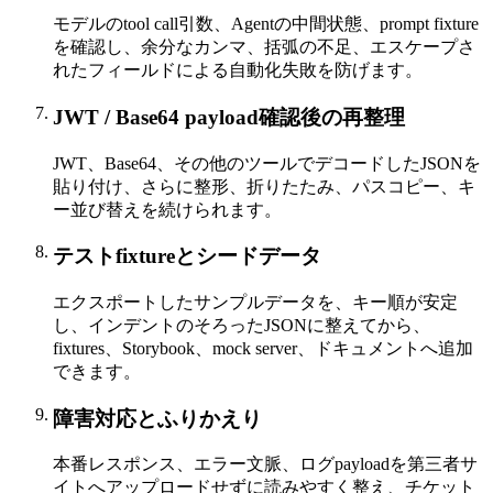
モデルのtool call引数、Agentの中間状態、prompt fixture
を確認し、余分なカンマ、括弧の不足、エスケープさ
れたフィールドによる自動化失敗を防げます。
JWT / Base64 payload確認後の再整理
JWT、Base64、その他のツールでデコードしたJSONを
貼り付け、さらに整形、折りたたみ、パスコピー、キ
ー並び替えを続けられます。
テストfixtureとシードデータ
エクスポートしたサンプルデータを、キー順が安定
し、インデントのそろったJSONに整えてから、
fixtures、Storybook、mock server、ドキュメントへ追加
できます。
障害対応とふりかえり
本番レスポンス、エラー文脈、ログpayloadを第三者サ
イトへアップロードせずに読みやすく整え、チケット