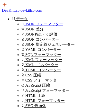
DevKitLab
devkitlab.com
データ
JSON フォーマッター
JSON 差分
JSONPath・jq 評価
JSON コンバーター
JSON 型定義ジェネレーター
YAML コンバーター
SQL フォーマッター
XML フォーマッター
XML コンバーター
TOML コンバーター
CSS 圧縮
CSS フォーマッター
JavaScript 圧縮
JavaScript フォーマッター
HTML 圧縮
HTML フォーマッター
SVG 最適化