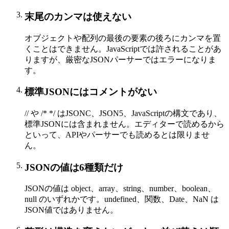
末尾のカンマは使えない
オブジェクトや配列の最後の要素の後ろにカンマを置
くことはできません。JavaScriptでは許されることがあ
りますが、厳密なJSONパーサーではエラーになりま
す。
標準JSONにはコメントがない
// や /* */ はJSONC、JSON5、JavaScriptの構文であり、
標準JSONには含まれません。エディターで読めるから
といって、APIやパーサーでも読めるとは限りませ
ん。
JSONの値は6種類だけ
JSONの値は object、array、string、number、boolean、
null のいずれかです。undefined、関数、Date、NaN は
JSON値ではありません。