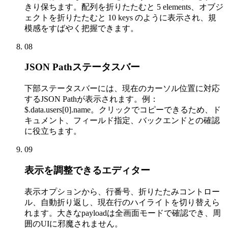
きり保ちます。配列を折りたたむと 5 elements、オブジ
ェクトを折りたたむと 10 keys のように表示され、規
模感をすばやく把握できます。
08
JSON Pathステータスバー
下部ステータスバーには、現在のカーソル位置に対応
するJSON Pathが表示されます。例：
$.data.users[0].name。クリックでコピーできるため、ド
キュメント、フィールド指定、バックエンドとの確認
に役立ちます。
09
表示を調整できるエディター
表示オプションから、行番号、折りたたみコントロー
ル、自動折り返し、現在行のハイライトを切り替えら
れます。大きなpayloadは全画面モードで確認でき、周
囲のUIに邪魔されません。