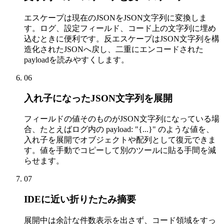
エスケープは現在のJSONをJSON文字列に変換しま
す。ログ、設定フィールド、コード上の文字列に埋め
込むときに便利です。反エスケープはJSON文字列を構
造化されたJSONへ戻し、二重にエンコードされた
payloadを読みやすくします。
06
入れ子になったJSON文字列を展開
フィールドの値そのものがJSON文字列になっている場
合、たとえばログ内の payload: "{...}" のような値を、
入れ子を展開でオブジェクトや配列として復元できま
す。値を手動でコピーして別のツールに貼る手間を減
らせます。
07
IDEに近い折りたたみ摘要
展開中は余計な件数表示を出さず、コード領域をすっ