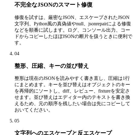
不完全なJSONのスマート修復
修復を試すは、厳密なJSON、エスケープされたJSON
文字列、Python風の真偽値やnull、jsonrepairによる修復
などを順番に試します。ログ、コンソール出力、コー
ドからコピーしたほぼJSONの断片を扱うときに便利で
す。
04
整形、圧縮、キーの並び替え
整形は現在のJSONを読みやすく書き直し、圧縮は1行
にまとめます。キーを並び替えはオブジェクトのキー
を再帰的にソートし、diff、レビュー、fixtureを安定さ
せます。並び替えはエディター内のテキストを書き換
えるため、元の順序を残したい場合は先にコピーして
おいてください。
05
文字列へのエスケープと反エスケープ