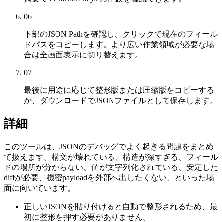
06
下部のJSON Pathを確認し、クリックで現在のフィール
ドパスをコピーします。より広い作業領域が必要な場
合は全画面表示に切り替えます。
07
最後に用途に応じて整形版または圧縮版をコピーする
か、ダウンロードでJSONファイルとして保存します。
詳細
このツールは、JSONのデバッグでよく起きる問題をまとめ
て扱えます。構文が壊れている、構造が深すぎる、フィール
ドの場所が分からない、値が文字列化されている、安定した
diffが必要、機密payloadを外部へ出したくない、といった場
面に向いています。
正しいJSONを貼り付けると自動で整形されるため、最
初に整形を押す必要がありません。