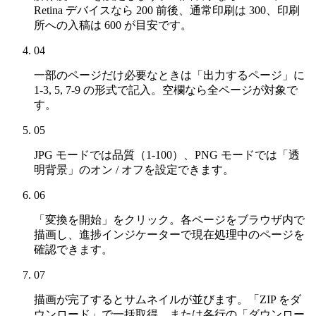
Retina デバイスなら 200 前後、通常印刷は 300、印刷
所への入稿は 600 が目安です。
04
一部のページだけ必要なときは「出力するページ」に
1-3, 5, 7-9 の形式で記入。空欄なら全ページが対象で
す。
05
JPG モードでは品質（1-100）、PNG モードでは「透
明背景」のオン / オフを設定できます。
06
「変換を開始」をクリック。各ページをブラウザ内で
描画し、進捗インジケーターで現在処理中のページを
確認できます。
07
描画が完了するとサムネイルが並びます。「ZIP をダ
ウンロード」で一括取得、または各行の「ダウンロー