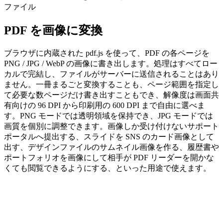
ファイル
PDF を画像に変換
ブラウザに内蔵された pdf.js を使って、PDF の各ページを
PNG / JPG / WebP の画像に書き出します。処理はすべてロー
カルで完結し、ファイルがサーバーに送信されることはあり
ません。一冊まるごと変換することも、ページ範囲を指定し
て必要な数ページだけ書き出すこともでき、解像度は画面共
有向けの 96 DPI から印刷用の 600 DPI まで自由に選べま
す。PNG モードでは透明領域を保持でき、JPG モードでは
画質を個別に調整できます。画像しか受け付けないサポート
ポータルへ提出する、スライドを SNS のカード画像として
出す、デザインファイルのサムネイル画像を作る、履歴書や
ポートフォリオを画像にして相手が PDF リーダーを開かな
くても閲覧できるようにする、といった用途で使えます。