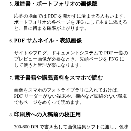
履歴書・ポートフォリオの画像版
応募の場面では PDF を開かずに済ませる人もいます。
ポートフォリオの各ページを JPG にして本文に添える
と、目に留まる確率が上がります。
PDF サムネイル・表紙画像
サイトやブログ、ドキュメントシステムで PDF 一覧の
プレビュー画像が必要なとき、先頭ページを PNG に
して使うと管理が楽になります。
電子書籍や講義資料をスマホで読む
画像をスマホのフォトライブラリに入れておけば、
PDF リーダーがない端末や、機内など回線のない環境
でもページをめくって読めます。
印刷所への入稿前の校正用
300-600 DPI で書き出して画像編集ソフトに渡し、色味