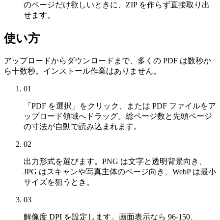
のページだけ欲しいときに、ZIP を作らず直接取り出
せます。
使い方
アップロードからダウンロードまで、多くの PDF は数秒か
ら十数秒。インストール作業はありません。
01
「PDF を選択」をクリック、または PDF ファイルをア
ップロード領域へドラッグ。総ページ数と先頭ページ
の寸法が自動で読み込まれます。
02
出力形式を選びます。PNG は文字と透明背景向き、
JPG はスキャンや写真主体のページ向き、WebP は最小
サイズを狙うとき。
03
解像度 DPI を設定します。画面表示なら 96-150、