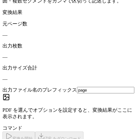
囲・複数セグメントをカンマで区切って記述します。
変換結果
元ページ数
—
出力枚数
—
出力サイズ合計
—
出力ファイル名のプレフィックス
PDF を選んでオプションを設定すると、変換結果がここに
表示されます。
コマンド
変換を開始
ZIP をダウンロード