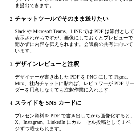
ま提出できます。
チャットツールでそのまま送りたい
Slack や Microsoft Teams、LINE では PDF は添付として
表示されがちですが、画像にしておくとプレビューで
開かずに内容を伝えられます。会議前の共有に向いて
います。
デザインレビューと注釈
デザイナーが書き出した PDF を PNG にして Figma、
Miro、社内チャットに貼れば、レビュワーが PDF リー
ダーを用意しなくても注釈作業に入れます。
スライドを SNS カードに
プレゼン資料を PDF で書き出してから画像化すると、
X、Instagram、LinkedIn にカルーセル投稿として 1 ペー
ジずつ載せられます。