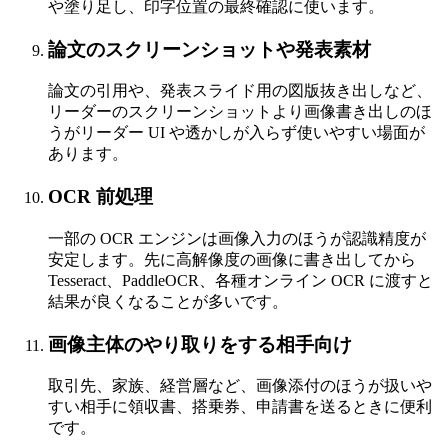
や塗り足し、印字位置の最終確認に使います。
論文のスクリーンショットや発表素材
論文の引用や、発表スライド用の図版抜き出しなど、
リーダーのスクリーンショットより画像書き出しのほ
うがリーダー UI や透かしが入らず使いやすい場面が
あります。
OCR 前処理
一部の OCR エンジンは画像入力のほうが認識精度が
安定します。先に高解像度の画像に書き出してから
Tesseract、PaddleOCR、各種オンライン OCR に渡すと
結果が良くなることが多いです。
画像主体のやり取りをする相手向け
取引先、家族、経営層など、画像添付のほうが扱いや
すい相手に領収書、搭乗券、申請書を送るときに便利
です。