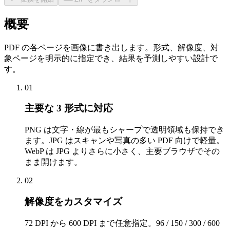
概要
PDF の各ページを画像に書き出します。形式、解像度、対
象ページを明示的に指定でき、結果を予測しやすい設計で
す。
01
主要な 3 形式に対応
PNG は文字・線が最もシャープで透明領域も保持でき
ます。JPG はスキャンや写真の多い PDF 向けで軽量。
WebP は JPG よりさらに小さく、主要ブラウザでその
まま開けます。
02
解像度をカスタマイズ
72 DPI から 600 DPI まで任意指定。96 / 150 / 300 / 600