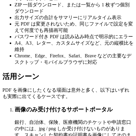
ZIP 一括ダウンロード、または一覧から 1 枚ずつ個別
ダウンロード
出力サイズの合計をサマリーにリアルタイム表示
元 PDF は変更されないため、同じファイルで設定を変
えて何度でも再描画可能
パスワード付き PDF は読み込み時点で明示的にエラー
A4、A3、レター、カスタムサイズなど、元の縦横比を
維持
Chrome、Edge、Firefox、Safari、Brave などの主要なデ
スクトップ・モバイルブラウザに対応
活用シーン
PDF を画像にしたくなる場面は意外と多く、以下はいずれ
も実際に出てくるケースです。
画像のみ受け付けるサポートポータル
銀行、自治体、保険、医療機関のチケットや申請窓口
の中には、jpg / png しか受け付けないものがありま
す。スキャンした契約書や証明書を画像にしてそのま