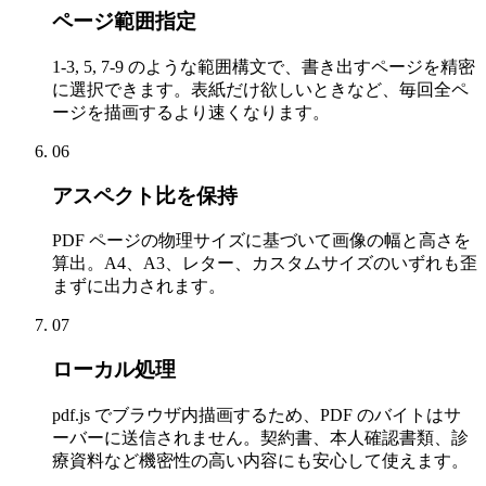
ページ範囲指定
1-3, 5, 7-9 のような範囲構文で、書き出すページを精密
に選択できます。表紙だけ欲しいときなど、毎回全ペ
ージを描画するより速くなります。
06
アスペクト比を保持
PDF ページの物理サイズに基づいて画像の幅と高さを
算出。A4、A3、レター、カスタムサイズのいずれも歪
まずに出力されます。
07
ローカル処理
pdf.js でブラウザ内描画するため、PDF のバイトはサ
ーバーに送信されません。契約書、本人確認書類、診
療資料など機密性の高い内容にも安心して使えます。