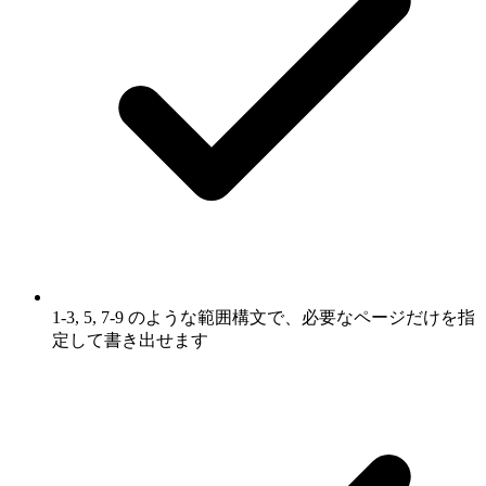
1-3, 5, 7-9 のような範囲構文で、必要なページだけを指
定して書き出せます