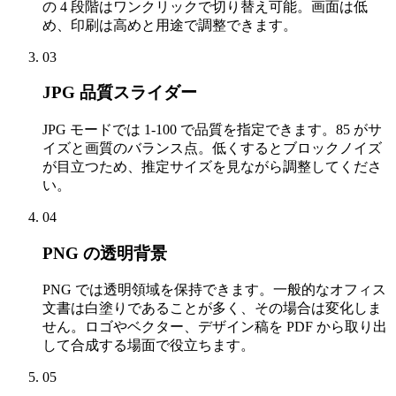
の 4 段階はワンクリックで切り替え可能。画面は低
め、印刷は高めと用途で調整できます。
03
JPG 品質スライダー
JPG モードでは 1-100 で品質を指定できます。85 がサ
イズと画質のバランス点。低くするとブロックノイズ
が目立つため、推定サイズを見ながら調整してくださ
い。
04
PNG の透明背景
PNG では透明領域を保持できます。一般的なオフィス
文書は白塗りであることが多く、その場合は変化しま
せん。ロゴやベクター、デザイン稿を PDF から取り出
して合成する場面で役立ちます。
05