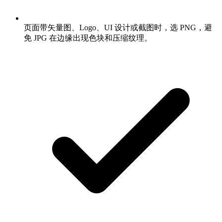
页面带矢量图、Logo、UI 设计或截图时，选 PNG，避
免 JPG 在边缘出现色块和压缩纹理。