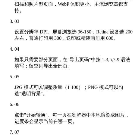
扫描和照片型页面，WebP 体积更小、主流浏览器都支
持。
03
设置分辨率 DPI。屏幕浏览选 96-150，Retina 设备选 200
左右，普通打印用 300，送印或精装画册用 600。
04
如果只需要部分页面，在"导出页码"中按 1-3,5,7-9 语法
填写；留空则导出全部页。
05
JPG 模式可以调整质量（1-100）；PNG 模式可以勾
选"透明背景"。
06
点击"开始转换"。每一页在浏览器中本地渲染成图片，
进度条会显示当前在哪一页。
07