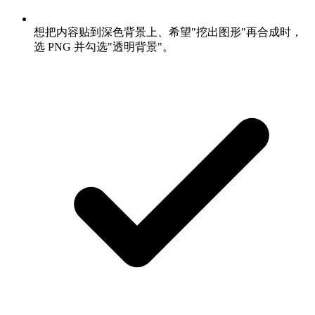
想把内容贴到深色背景上、希望"挖出图形"再合成时，
选 PNG 并勾选"透明背景"。