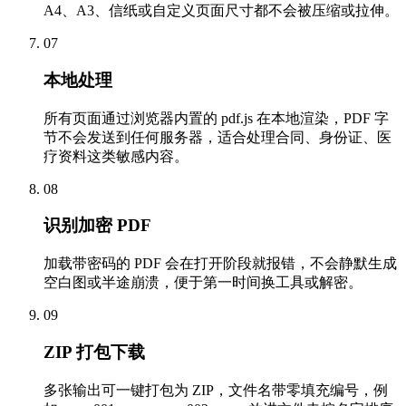
A4、A3、信纸或自定义页面尺寸都不会被压缩或拉伸。
07
本地处理
所有页面通过浏览器内置的 pdf.js 在本地渲染，PDF 字
节不会发送到任何服务器，适合处理合同、身份证、医
疗资料这类敏感内容。
08
识别加密 PDF
加载带密码的 PDF 会在打开阶段就报错，不会静默生成
空白图或半途崩溃，便于第一时间换工具或解密。
09
ZIP 打包下载
多张输出可一键打包为 ZIP，文件名带零填充编号，例