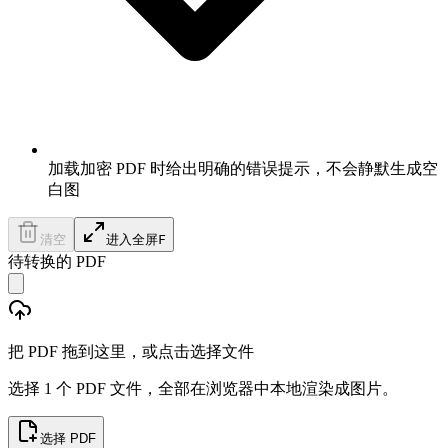
加载加密 PDF 时给出明确的错误提示，不会静默生成空
白图
清空
进入全屏
F
待转换的 PDF
把 PDF 拖到这里，或点击选择文件
选择 1 个 PDF 文件，全部在浏览器中本地渲染成图片。
选择 PDF