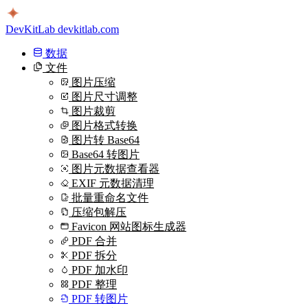
DevKitLab
devkitlab.com
数据
文件
图片压缩
图片尺寸调整
图片裁剪
图片格式转换
图片转 Base64
Base64 转图片
图片元数据查看器
EXIF 元数据清理
批量重命名文件
压缩包解压
Favicon 网站图标生成器
PDF 合并
PDF 拆分
PDF 加水印
PDF 整理
PDF 转图片