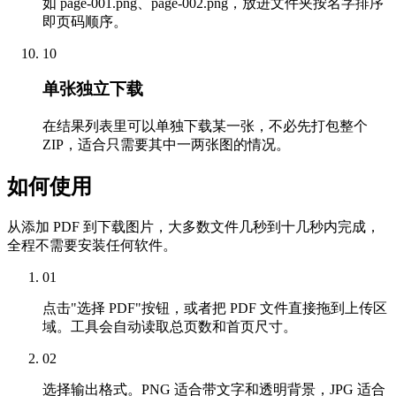
如 page-001.png、page-002.png，放进文件夹按名字排序
即页码顺序。
10
单张独立下载
在结果列表里可以单独下载某一张，不必先打包整个
ZIP，适合只需要其中一两张图的情况。
如何使用
从添加 PDF 到下载图片，大多数文件几秒到十几秒内完成，
全程不需要安装任何软件。
01
点击"选择 PDF"按钮，或者把 PDF 文件直接拖到上传区
域。工具会自动读取总页数和首页尺寸。
02
选择输出格式。PNG 适合带文字和透明背景，JPG 适合