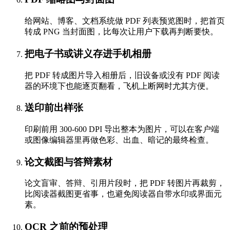
给网站、博客、文档系统做 PDF 列表预览图时，把首页
转成 PNG 当封面图，比每次让用户下载再判断要快。
把电子书或讲义存进手机相册
把 PDF 转成图片导入相册后，旧设备或没有 PDF 阅读
器的环境下也能逐页翻看，飞机上断网时尤其方便。
送印前出样张
印刷前用 300-600 DPI 导出整本为图片，可以在客户端
或图像编辑器里再做色彩、出血、暗记的最终检查。
论文截图与答辩素材
论文盲审、答辩、引用片段时，把 PDF 转图片再裁剪，
比阅读器截图更省事，也避免阅读器自带水印或界面元
素。
OCR 之前的预处理