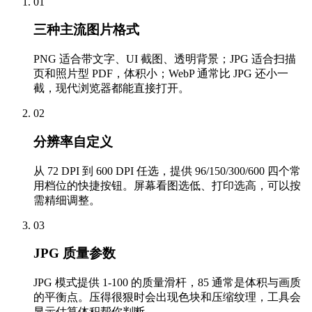
01
三种主流图片格式
PNG 适合带文字、UI 截图、透明背景；JPG 适合扫描
页和照片型 PDF，体积小；WebP 通常比 JPG 还小一
截，现代浏览器都能直接打开。
02
分辨率自定义
从 72 DPI 到 600 DPI 任选，提供 96/150/300/600 四个常
用档位的快捷按钮。屏幕看图选低、打印选高，可以按
需精细调整。
03
JPG 质量参数
JPG 模式提供 1-100 的质量滑杆，85 通常是体积与画质
的平衡点。压得很狠时会出现色块和压缩纹理，工具会
显示估算体积帮你判断。