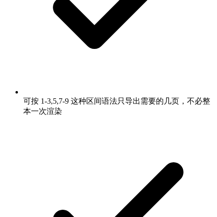
可按 1-3,5,7-9 这种区间语法只导出需要的几页，不必整
本一次渲染