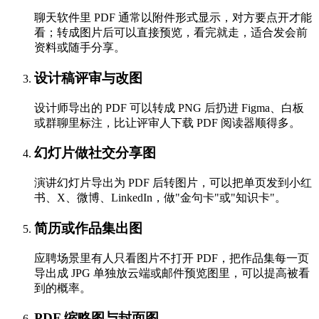
聊天软件里 PDF 通常以附件形式显示，对方要点开才能
看；转成图片后可以直接预览，看完就走，适合发会前
资料或随手分享。
设计稿评审与改图
设计师导出的 PDF 可以转成 PNG 后扔进 Figma、白板
或群聊里标注，比让评审人下载 PDF 阅读器顺得多。
幻灯片做社交分享图
演讲幻灯片导出为 PDF 后转图片，可以把单页发到小红
书、X、微博、LinkedIn，做"金句卡"或"知识卡"。
简历或作品集出图
应聘场景里有人只看图片不打开 PDF，把作品集每一页
导出成 JPG 单独放云端或邮件预览图里，可以提高被看
到的概率。
PDF 缩略图与封面图