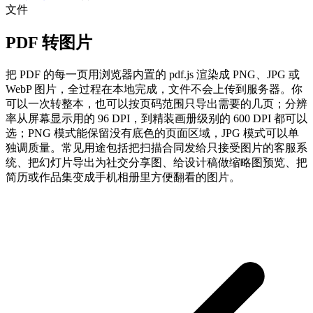
文件
PDF 转图片
把 PDF 的每一页用浏览器内置的 pdf.js 渲染成 PNG、JPG 或
WebP 图片，全过程在本地完成，文件不会上传到服务器。你
可以一次转整本，也可以按页码范围只导出需要的几页；分辨
率从屏幕显示用的 96 DPI，到精装画册级别的 600 DPI 都可以
选；PNG 模式能保留没有底色的页面区域，JPG 模式可以单
独调质量。常见用途包括把扫描合同发给只接受图片的客服系
统、把幻灯片导出为社交分享图、给设计稿做缩略图预览、把
简历或作品集变成手机相册里方便翻看的图片。