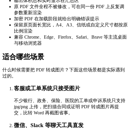
输出体积总和实时显示在汇总区
原 PDF 文件全程不被修改，可在同一份 PDF 上反复调
参数重新渲染
加密 PDF 在加载阶段就给出明确错误提示
保留原页面长宽比，A4、A3、信纸或自定义尺寸都按原
比例渲染
兼容 Chrome、Edge、Firefox、Safari、Brave 等主流桌面
与移动浏览器
适合哪些场景
什么时候需要把 PDF 转成图片？下面这些场景都是实际遇到
过的。
客服或工单系统只接受图片
不少银行、政务、保险、医院的工单或申诉系统只支持
jpg/png 上传，把扫描合同或证明 PDF 转成图片再提
交，比转 Word 再截图省事。
微信、Slack 等聊天工具直发