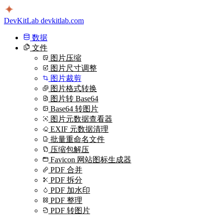
DevKitLab
devkitlab.com
数据
文件
图片压缩
图片尺寸调整
图片裁剪
图片格式转换
图片转 Base64
Base64 转图片
图片元数据查看器
EXIF 元数据清理
批量重命名文件
压缩包解压
Favicon 网站图标生成器
PDF 合并
PDF 拆分
PDF 加水印
PDF 整理
PDF 转图片