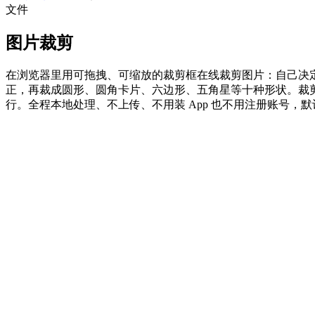
文件
图片裁剪
在浏览器里用可拖拽、可缩放的裁剪框在线裁剪图片：自己决定保留
正，再裁成圆形、圆角卡片、六边形、五角星等十种形状。裁
行。全程本地处理、不上传、不用装 App 也不用注册账号，默认尽量保