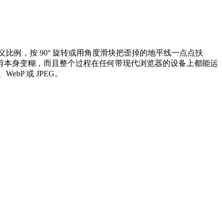
义比例，按 90° 旋转或用角度滑块把歪掉的地平线一点点扶
剪本身变糊，而且整个过程在任何带现代浏览器的设备上都能运
bP 或 JPEG。