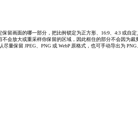
画面的哪一部分，把比例锁定为正方形、16:9、4:3 或自定
剪不会放大或重采样你保留的区域，因此框住的部分不会因为裁
留 JPEG、PNG 或 WebP 原格式，也可手动导出为 PNG、We