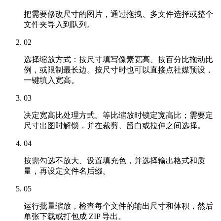
把需要修改尺寸的图片，通过拖拽、多文件选择或整个
文件夹导入到队列。
02
选择缩放方式：按尺寸填写像素宽高、按百分比拖动比
例，或限制最长边。按尺寸时也可以直接点社媒预设，
一键填入宽高。
03
决定宽高比处理方式。等比缩放时锁定宽高比；需要定
尺寸出图时解锁，并在裁剪、留白或拉伸之间选择。
04
按需勾选不放大、设置填充色，并选择输出格式和质
量，再设定文件名后缀。
05
运行批量缩放，检查每个文件的输出尺寸和体积，然后
单张下载或打包成 ZIP 导出。