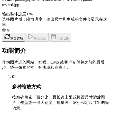
resized.jpg。
输出
整体进度
0
%
选择图片后，缩放进度、输出尺寸和生成的文件会显示在这
里。
命令
重置选项
开始缩放
下载 ZIP
功能简介
作为图片进入网站、社媒、CMS 或客户交付包之前的最后一
步，统一像素尺寸、分辨率和宽高比。
01
多种缩放方式
按精确像素、百分比、最长边上限或预设尺寸缩放图
片，覆盖统一最大宽度、批量等比缩小和定尺寸出图等
场景。