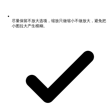
尽量保留不放大选项，缩放只做缩小不做放大，避免把
小图拉大产生模糊。