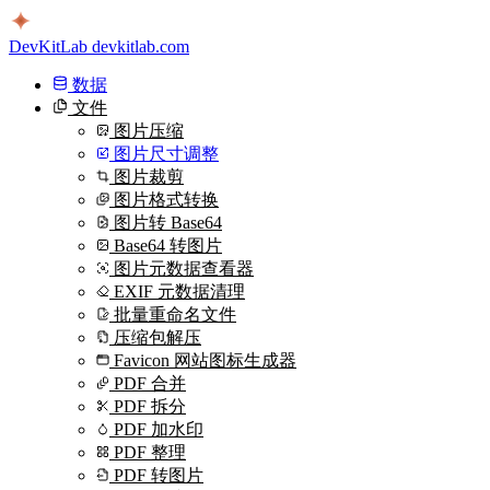
DevKitLab
devkitlab.com
数据
文件
图片压缩
图片尺寸调整
图片裁剪
图片格式转换
图片转 Base64
Base64 转图片
图片元数据查看器
EXIF 元数据清理
批量重命名文件
压缩包解压
Favicon 网站图标生成器
PDF 合并
PDF 拆分
PDF 加水印
PDF 整理
PDF 转图片