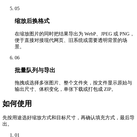
05
缩放后换格式
在缩放图片的同时把结果导出为 WebP、JPEG 或 PNG，
便于直接对接现代网页、旧系统或需要透明背景的场
景。
06
批量队列与导出
拖拽或选择多张图片、整个文件夹，按文件显示原始与
输出尺寸、体积变化，单张下载或打包成 ZIP。
如何使用
先按用途选好缩放方式和目标尺寸，再确认填充方式，最后导
出。
01