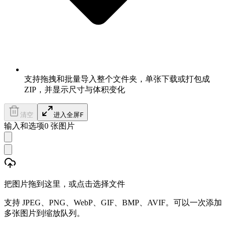
支持拖拽和批量导入整个文件夹，单张下载或打包成
ZIP，并显示尺寸与体积变化
清空
进入全屏
F
输入和选项
0
张图片
把图片拖到这里，或点击选择文件
支持 JPEG、PNG、WebP、GIF、BMP、AVIF。可以一次添加
多张图片到缩放队列。