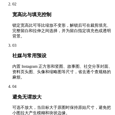
02
宽高比与填充控制
锁定宽高比可等比缩放不变形，解锁后可在裁剪填充、
完整留白和拉伸之间选择，并为留白指定填充色或透明
背景。
03
社媒与常用预设
内置 Instagram 正方形和竖图、故事图、社交分享封面、
资料页头图、头像和缩略图等尺寸，省去逐个查规格的
麻烦。
04
避免无谓放大
可选不放大，当目标大于原图时保持原始尺寸，避免把
小图拉大产生模糊和块状边缘。