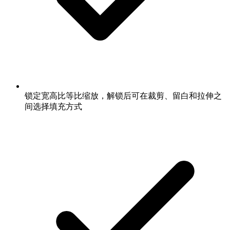
锁定宽高比等比缩放，解锁后可在裁剪、留白和拉伸之
间选择填充方式