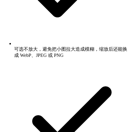
可选不放大，避免把小图拉大造成模糊，缩放后还能换
成 WebP、JPEG 或 PNG