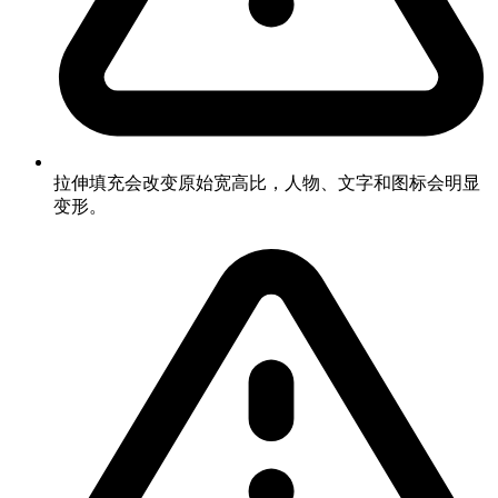
拉伸填充会改变原始宽高比，人物、文字和图标会明显
变形。