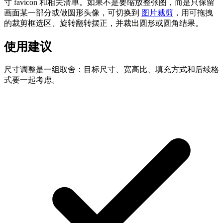
寸 favicon 和相关清单。如果不是要缩放整张图，而是只保留
画面某一部分或做圆形头像，可切换到
图片裁剪
，用可拖拽
的裁剪框选区、旋转翻转摆正，并裁出圆形或圆角结果。
使用建议
尺寸调整是一组取舍：目标尺寸、宽高比、填充方式和后续格
式要一起考虑。