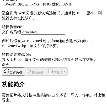
WebP
JPEG
PNG
PNG 优化
AVIF
适合作为 Web 分发的默认候选格式。通常比 JPEG 更小，浏
览器支持也比较广。
转换质量
80
%
文件名后缀
例如后缀设为 -converted 时，photo.jpg 会输出为 photo-
converted.webp，原文件保持不变。
转换结果
整体
0
%
导入图片后，每个文件的进度和输出结果会显示在这里。
命令
重置选项
开始转换
下载 ZIP
功能简介
覆盖图片格式转换中最关键的四个环节：导入、转换、对比和
导出。