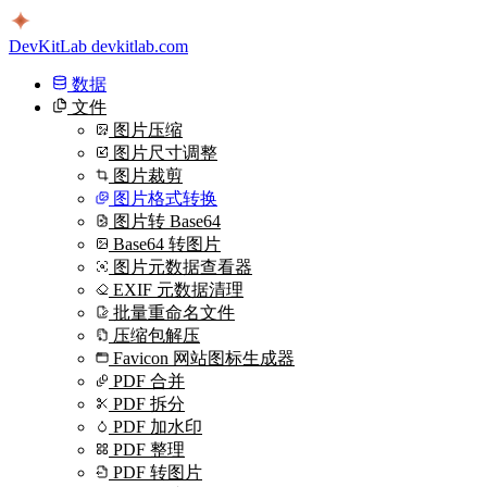
DevKitLab
devkitlab.com
数据
文件
图片压缩
图片尺寸调整
图片裁剪
图片格式转换
图片转 Base64
Base64 转图片
图片元数据查看器
EXIF 元数据清理
批量重命名文件
压缩包解压
Favicon 网站图标生成器
PDF 合并
PDF 拆分
PDF 加水印
PDF 整理
PDF 转图片