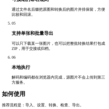
通过文件名后缀把原图和转换后的图片并排保留，方便
比较和回滚。
05
支持单张和批量导出
可以只下载某一张图片，也可以把整批转换结果打包成
ZIP，用于交接或归档。
06
本地执行
解码和编码都在浏览器内完成，源图片不会上传到第三
方服务。
如何使用
推荐流程是：导入、设置、转换、检查、导出。