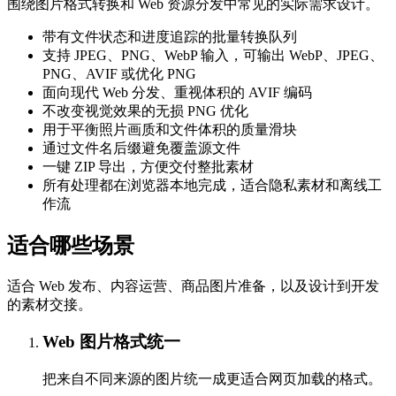
围绕图片格式转换和 Web 资源分发中常见的实际需求设计。
带有文件状态和进度追踪的批量转换队列
支持 JPEG、PNG、WebP 输入，可输出 WebP、JPEG、
PNG、AVIF 或优化 PNG
面向现代 Web 分发、重视体积的 AVIF 编码
不改变视觉效果的无损 PNG 优化
用于平衡照片画质和文件体积的质量滑块
通过文件名后缀避免覆盖源文件
一键 ZIP 导出，方便交付整批素材
所有处理都在浏览器本地完成，适合隐私素材和离线工
作流
适合哪些场景
适合 Web 发布、内容运营、商品图片准备，以及设计到开发
的素材交接。
Web 图片格式统一
把来自不同来源的图片统一成更适合网页加载的格式。