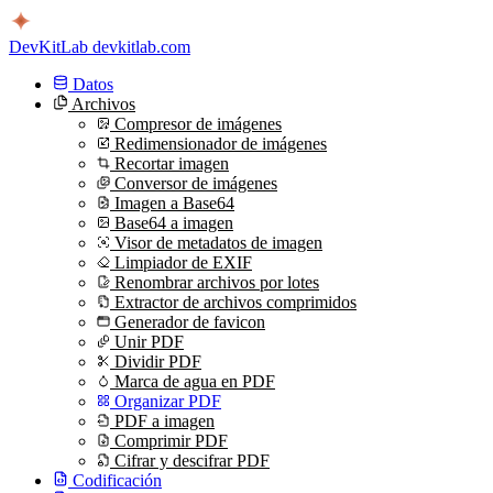
DevKitLab
devkitlab.com
Datos
Archivos
Compresor de imágenes
Redimensionador de imágenes
Recortar imagen
Conversor de imágenes
Imagen a Base64
Base64 a imagen
Visor de metadatos de imagen
Limpiador de EXIF
Renombrar archivos por lotes
Extractor de archivos comprimidos
Generador de favicon
Unir PDF
Dividir PDF
Marca de agua en PDF
Organizar PDF
PDF a imagen
Comprimir PDF
Cifrar y descifrar PDF
Codificación