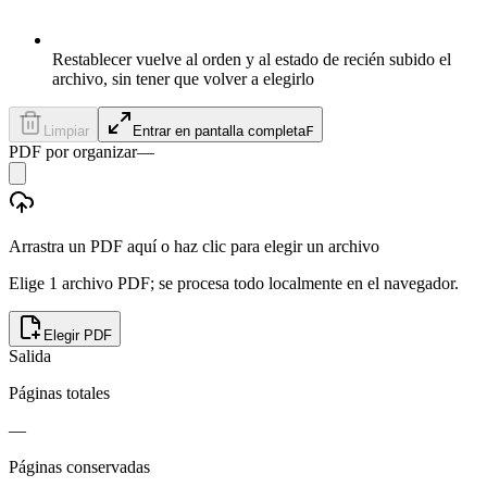
Restablecer vuelve al orden y al estado de recién subido el
archivo, sin tener que volver a elegirlo
Limpiar
Entrar en pantalla completa
F
PDF por organizar
—
Arrastra un PDF aquí o haz clic para elegir un archivo
Elige 1 archivo PDF; se procesa todo localmente en el navegador.
Elegir PDF
Salida
Páginas totales
—
Páginas conservadas