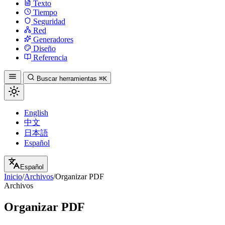
Texto
Tiempo
Seguridad
Red
Generadores
Diseño
Referencia
Buscar herramientas
⌘K
English
中文
日本語
Español
Español
Inicio
/
Archivos
/
Organizar PDF
Archivos
Organizar PDF