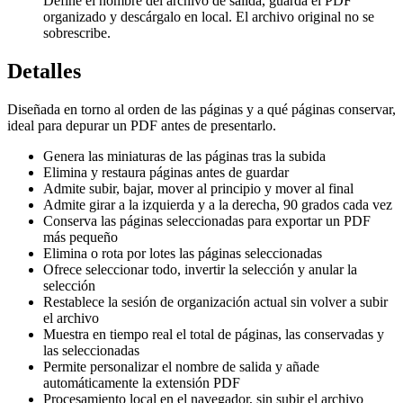
Define el nombre del archivo de salida, guarda el PDF
organizado y descárgalo en local. El archivo original no se
sobrescribe.
Detalles
Diseñada en torno al orden de las páginas y a qué páginas conservar,
ideal para depurar un PDF antes de presentarlo.
Genera las miniaturas de las páginas tras la subida
Elimina y restaura páginas antes de guardar
Admite subir, bajar, mover al principio y mover al final
Admite girar a la izquierda y a la derecha, 90 grados cada vez
Conserva las páginas seleccionadas para exportar un PDF
más pequeño
Elimina o rota por lotes las páginas seleccionadas
Ofrece seleccionar todo, invertir la selección y anular la
selección
Restablece la sesión de organización actual sin volver a subir
el archivo
Muestra en tiempo real el total de páginas, las conservadas y
las seleccionadas
Permite personalizar el nombre de salida y añade
automáticamente la extensión PDF
Procesamiento local en el navegador, sin subir el archivo