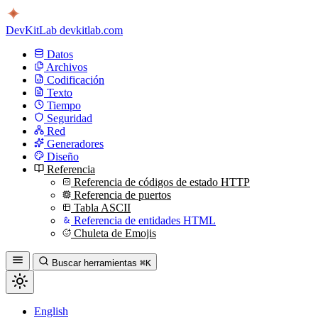
DevKitLab
devkitlab.com
Datos
Archivos
Codificación
Texto
Tiempo
Seguridad
Red
Generadores
Diseño
Referencia
Referencia de códigos de estado HTTP
Referencia de puertos
Tabla ASCII
Referencia de entidades HTML
Chuleta de Emojis
Buscar herramientas
⌘K
English