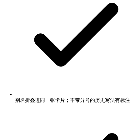
别名折叠进同一张卡片；不带分号的历史写法有标注