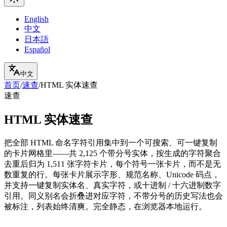
English
中文
日本語
Español
中文
首页
/
速查
/
HTML 实体速查
速查
HTML 实体速查
把全部 HTML 命名字符引用集中到一个可搜索、可一键复制
的卡片网格里——共 2,125 个带分号实体，按生成的字符聚合
去重后归为 1,511 张字符卡片，每个符号一张卡片，而不是无
数重复的行。每张卡片展示字形、规范名称、Unicode 码点，
并支持一键复制实体名、真实字符，或十进制 / 十六进制数字
引用。同义别名会折叠进对应字符，不带分号的历史写法也会
被标注，列表始终清爽。完全静态，在浏览器本地运行。