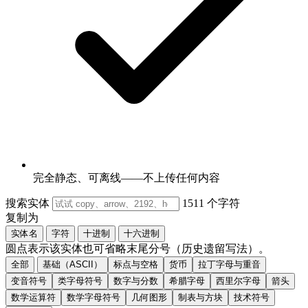
完全静态、可离线——不上传任何内容
搜索实体
1511 个字符
复制为
实体名
字符
十进制
十六进制
圆点表示该实体也可省略末尾分号（历史遗留写法）。
全部
基础（ASCII）
标点与空格
货币
拉丁字母与重音
变音符号
类字母符号
数字与分数
希腊字母
西里尔字母
箭头
数学运算符
数学字母符号
几何图形
制表与方块
技术符号