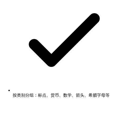
按类别分组：标点、货币、数学、箭头、希腊字母等