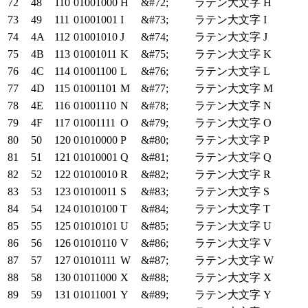
72
48
110
01001000
H
&#72;
ラテン大文字 H
73
49
111
01001001
I
&#73;
ラテン大文字 I
74
4A
112
01001010
J
&#74;
ラテン大文字 J
75
4B
113
01001011
K
&#75;
ラテン大文字 K
76
4C
114
01001100
L
&#76;
ラテン大文字 L
77
4D
115
01001101
M
&#77;
ラテン大文字 M
78
4E
116
01001110
N
&#78;
ラテン大文字 N
79
4F
117
01001111
O
&#79;
ラテン大文字 O
80
50
120
01010000
P
&#80;
ラテン大文字 P
81
51
121
01010001
Q
&#81;
ラテン大文字 Q
82
52
122
01010010
R
&#82;
ラテン大文字 R
83
53
123
01010011
S
&#83;
ラテン大文字 S
84
54
124
01010100
T
&#84;
ラテン大文字 T
85
55
125
01010101
U
&#85;
ラテン大文字 U
86
56
126
01010110
V
&#86;
ラテン大文字 V
87
57
127
01010111
W
&#87;
ラテン大文字 W
88
58
130
01011000
X
&#88;
ラテン大文字 X
89
59
131
01011001
Y
&#89;
ラテン大文字 Y