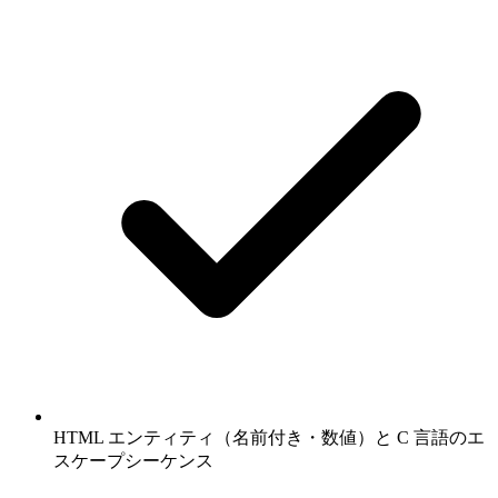
HTML エンティティ（名前付き・数値）と C 言語のエ
スケープシーケンス