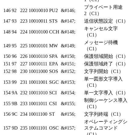
プライベート用途
146
92
222
10010010
PU2
&#146;
2（C1）
147
93
223
10010011
STS
&#147;
送信状態設定（C1）
キャンセル文字
148
94
224
10010100
CCH
&#148;
（C1）
メッセージ待機
149
95
225
10010101
MW
&#149;
（C1）
150
96
226
10010110
SPA
&#150;
保護領域開始（C1）
151
97
227
10010111
EPA
&#151;
保護領域終了（C1）
152
98
230
10011000
SOS
&#152;
文字列開始（C1）
単一図形文字導入
153
99
231
10011001
SGC
&#153;
（C1）
154
9A
232
10011010
SCI
&#154;
単一文字導入（C1）
制御シーケンス導入
155
9B
233
10011011
CSI
&#155;
（C1）
156
9C
234
10011100
ST
&#156;
文字列終端（C1）
オペレーティングシ
157
9D
235
10011101
OSC
&#157;
ステムコマンド
（C1）