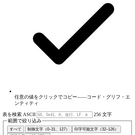
任意の値をクリックでコピー——コード・グリフ・エ
ンティティ
表を検索
ASCII
256 文字
範囲で絞り込み
すべて
制御文字（0–31、127）
印字可能文字（32–126）