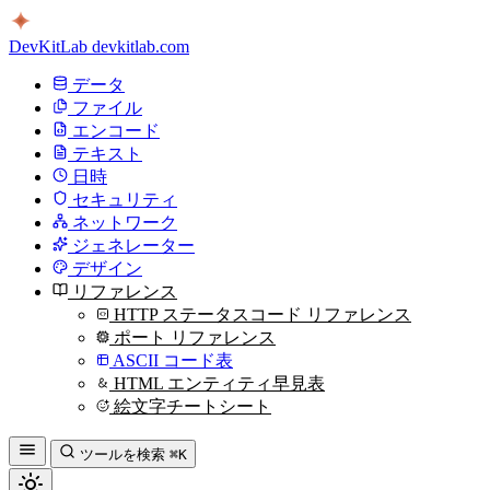
DevKitLab
devkitlab.com
データ
ファイル
エンコード
テキスト
日時
セキュリティ
ネットワーク
ジェネレーター
デザイン
リファレンス
HTTP ステータスコード リファレンス
ポート リファレンス
ASCII コード表
HTML エンティティ早見表
絵文字チートシート
ツールを検索
⌘K