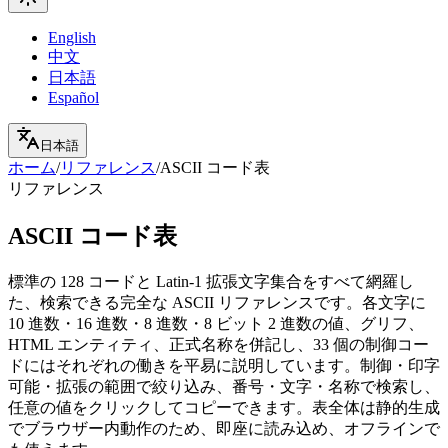
English
中文
日本語
Español
日本語
ホーム
/
リファレンス
/
ASCII コード表
リファレンス
ASCII コード表
標準の 128 コードと Latin-1 拡張文字集合をすべて網羅し
た、検索できる完全な ASCII リファレンスです。各文字に
10 進数・16 進数・8 進数・8 ビット 2 進数の値、グリフ、
HTML エンティティ、正式名称を併記し、33 個の制御コー
ドにはそれぞれの働きを平易に説明しています。制御・印字
可能・拡張の範囲で絞り込み、番号・文字・名称で検索し、
任意の値をクリックしてコピーできます。表全体は静的生成
でブラウザー内動作のため、即座に読み込め、オフラインで