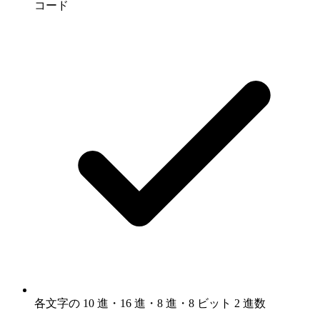
コード
各文字の 10 進・16 進・8 進・8 ビット 2 進数