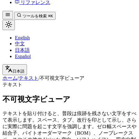
リファレンス
ツールを検索
⌘K
English
中文
日本語
Español
日本語
ホーム
/
テキスト
/
不可視文字ビューア
テキスト
不可視文字ビューア
テキストを貼り付けると、普段は痕跡を残さない文字をすべ
て表示します。スペース、タブ、改行を印として示し、さら
に実際に問題を起こす文字を強調します。ゼロ幅スペースや
結合子、バイトオーダーマーク（BOM）、ノーブレークス