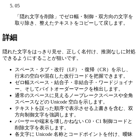
05
「隠れ文字を削除」でゼロ幅・制御・双方向の文字を
取り除き、整えたテキストをコピーして戻します。
詳細
隠れた文字をはっきり見せ、正しく名付け、推測なしに対処
できるようにすることが狙いです。
スペース・タブ・改行（LF）・復帰（CR）を示し、
行末の空白や混在した改行コードを把握できます。
ゼロ幅スペース・結合子・非結合子・ワードジョイナ
ー、そしてバイトオーダーマークを検出します。
通常のスペースに見えるノーブレークスペースや全角
スペースなどの Unicode 空白を示します。
テキストを誤った順序で表示させる上書きを含む、双
方向制御文字を強調します。
パーサーや端末を壊しかねない C0・C1 制御コードと
削除文字を表示します。
各文字に Unicode 名称とコードポイントを付け、曖昧