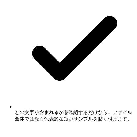
どの文字が含まれるかを確認するだけなら、ファイル
全体ではなく代表的な短いサンプルを貼り付けます。