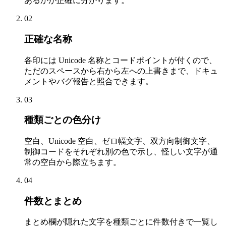
あるかが正確に分かります。
02
正確な名称
各印には Unicode 名称とコードポイントが付くので、
ただのスペースから右から左への上書きまで、ドキュ
メントやバグ報告と照合できます。
03
種類ごとの色分け
空白、Unicode 空白、ゼロ幅文字、双方向制御文字、
制御コードをそれぞれ別の色で示し、怪しい文字が通
常の空白から際立ちます。
04
件数とまとめ
まとめ欄が隠れた文字を種類ごとに件数付きで一覧し