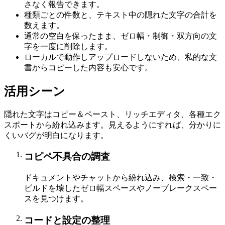
さなく報告できます。
種類ごとの件数と、テキスト中の隠れた文字の合計を
数えます。
通常の空白を保ったまま、ゼロ幅・制御・双方向の文
字を一度に削除します。
ローカルで動作しアップロードしないため、私的な文
書からコピーした内容も安心です。
活用シーン
隠れた文字はコピー＆ペースト、リッチエディタ、各種エク
スポートから紛れ込みます。見えるようにすれば、分かりに
くいバグが明白になります。
コピペ不具合の調査
ドキュメントやチャットから紛れ込み、検索・一致・
ビルドを壊したゼロ幅スペースやノーブレークスペー
スを見つけます。
コードと設定の整理