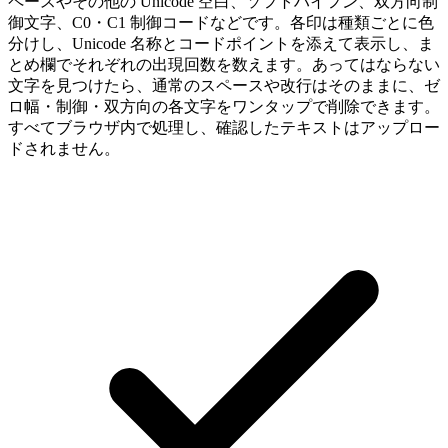
ペースやその他の Unicode 空白、ソフトハイフン、双方向制
御文字、C0・C1 制御コードなどです。各印は種類ごとに色
分けし、Unicode 名称とコードポイントを添えて表示し、ま
とめ欄でそれぞれの出現回数を数えます。あってはならない
文字を見つけたら、通常のスペースや改行はそのままに、ゼ
ロ幅・制御・双方向の各文字をワンタップで削除できます。
すべてブラウザ内で処理し、確認したテキストはアップロー
ドされません。