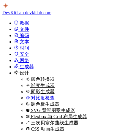
DevKitLab
devkitlab.com
数据
文件
编码
文本
时间
安全
网络
生成器
设计
颜色转换器
渐变生成器
阴影生成器
对比度检查
调色板生成器
SVG 背景图案生成器
Flexbox 与 Grid 布局生成器
三次贝塞尔曲线生成器
CSS 动画生成器