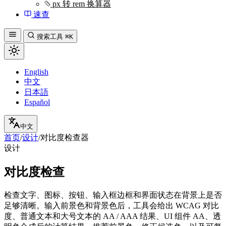
px 转 rem 换算器
速查
搜索工具
⌘K
English
中文
日本語
Español
中文
首页
/
设计
/
对比度检查器
设计
对比度检查
检查文字、图标、按钮、输入框边框和界面状态在背景上是否
足够清晰。输入前景色和背景色后，工具会给出 WCAG 对比
度、普通文本和大号文本的 AA / AAA 结果、UI 组件 AA、透