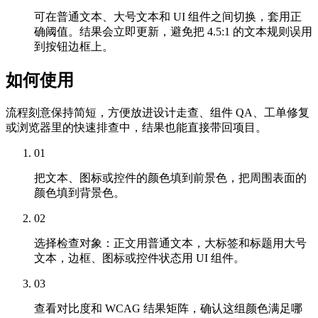
可在普通文本、大号文本和 UI 组件之间切换，套用正
确阈值。结果会立即更新，避免把 4.5:1 的文本规则误用
到按钮边框上。
如何使用
流程刻意保持简短，方便放进设计走查、组件 QA、工单修复
或浏览器里的快速排查中，结果也能直接带回项目。
01
把文本、图标或控件的颜色填到前景色，把周围表面的
颜色填到背景色。
02
选择检查对象：正文用普通文本，大标签和标题用大号
文本，边框、图标或控件状态用 UI 组件。
03
查看对比度和 WCAG 结果矩阵，确认这组颜色满足哪