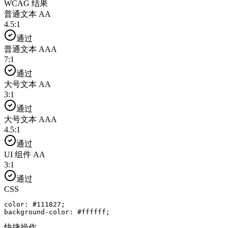
WCAG 结果
普通文本 AA
4.5
:1
通过
普通文本 AAA
7
:1
通过
大号文本 AA
3
:1
通过
大号文本 AAA
4.5
:1
通过
UI 组件 AA
3
:1
通过
CSS
color: #111827;

background-color: #ffffff;
快捷操作