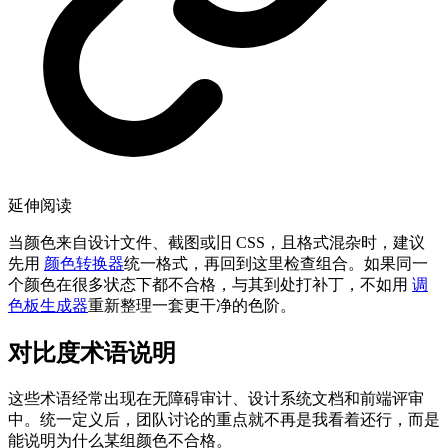
延伸阅读
当颜色来自设计文件、截图或旧 CSS，且格式混杂时，建议
先用
颜色转换器
统一格式，再回到这里检查组合。如果同一
个颜色在很多状态下都不合格，与其到处打补丁，不如用
调
色板生成器
重新整理一套更干净的色阶。
对比度术语说明
这些术语经常出现在无障碍审计、设计系统文档和前端评审
中。统一定义后，团队讨论的重点就不再是我看着还行，而是
能说明为什么某组颜色不合格。