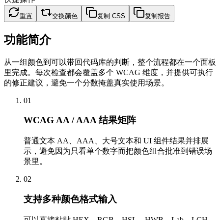
重置
交换颜色
复制 CSS
复制报告
功能简介
从一组颜色到可以带回代码库的判断，整个流程都在一个面板
里完成。每次检查都会覆盖多个 WCAG 维度，并提供可执行
的修正建议，避免一个分数掩盖真实使用场景。
01
WCAG AA / AAA 结果矩阵
普通文本 AA、AAA、大号文本和 UI 组件结果并排展
示，避免因为只看单个数字而把颜色组合批准到错误场
景里。
02
支持多种颜色格式输入
可以直接粘贴 HEX、RGB、HSL、HWB、Lab、LCH、