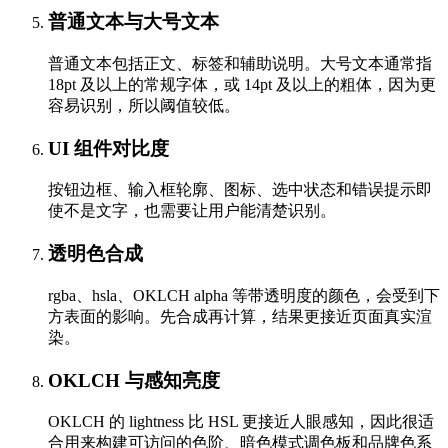
普通文本与大号文本
普通文本包括正文、标签和辅助说明。大号文本通常指
18pt 及以上的常规字体，或 14pt 及以上的粗体，因为更
容易识别，所以阈值较低。
UI 组件对比度
按钮边框、输入框轮廓、图标、选中状态和错误提示即
使不是文字，也需要让用户能清楚识别。
透明色合成
rgba、hsla、OKLCH alpha 等带透明度的颜色，会受到下
方表面的影响。先合成再计算，结果更接近页面真实渲
染。
OKLCH 与感知亮度
OKLCH 的 lightness 比 HSL 更接近人眼感知，因此很适
合用来构建可访问的色阶、暗色模式调色板和品牌色系