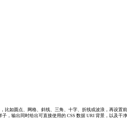
图形，比如圆点、网格、斜线、三角、十字、折线或波浪，再设置
输出同时给出可直接使用的 CSS 数据 URI 背景，以及干