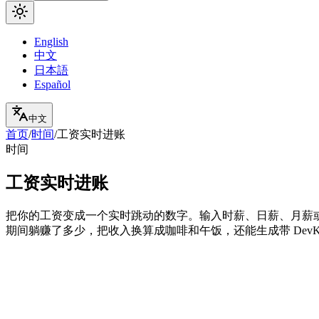
English
中文
日本語
Español
中文
首页
/
时间
/
工资实时进账
时间
工资实时进账
把你的工资变成一个实时跳动的数字。输入时薪、日薪、月薪
期间躺赚了多少，把收入换算成咖啡和午饭，还能生成带 DevK