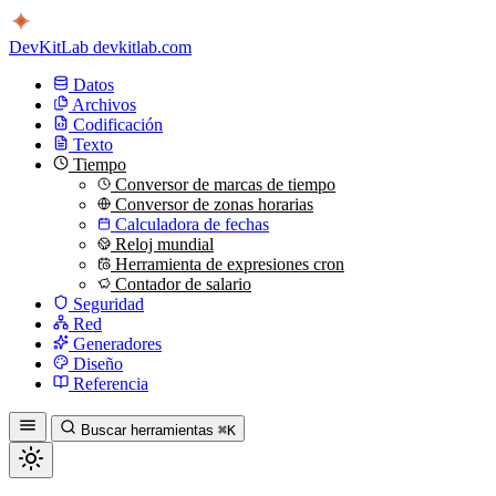
DevKitLab
devkitlab.com
Datos
Archivos
Codificación
Texto
Tiempo
Conversor de marcas de tiempo
Conversor de zonas horarias
Calculadora de fechas
Reloj mundial
Herramienta de expresiones cron
Contador de salario
Seguridad
Red
Generadores
Diseño
Referencia
Buscar herramientas
⌘K