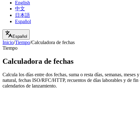
English
中文
日本語
Español
Español
Inicio
/
Tiempo
/
Calculadora de fechas
Tiempo
Calculadora de fechas
Calcula los días entre dos fechas, suma o resta días, semanas, meses y
natural, fechas ISO/RFC/HTTP, recuentos de días laborables y de fin de
calendarios de lanzamiento.