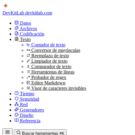
DevKitLab
devkitlab.com
Datos
Archivos
Codificación
Texto
Contador de texto
Conversor de mayúsculas
Reemplazo de texto
Limpiador de texto
Comparador de texto
Herramientas de líneas
Probador de regex
Editor Markdown
Visor de caracteres invisibles
Tiempo
Seguridad
Red
Generadores
Diseño
Referencia
Buscar herramientas
⌘K