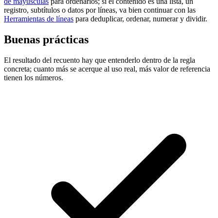
de mayúsculas
para ordenarlos; si el contenido es una lista, un
registro, subtítulos o datos por líneas, va bien continuar con las
Herramientas de líneas
para deduplicar, ordenar, numerar y dividir.
Buenas prácticas
El resultado del recuento hay que entenderlo dentro de la regla
concreta; cuanto más se acerque al uso real, más valor de referencia
tienen los números.