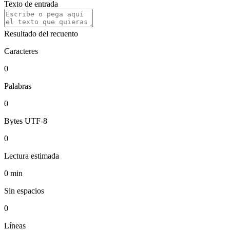
Texto de entrada
Resultado del recuento
Caracteres
0
Palabras
0
Bytes UTF-8
0
Lectura estimada
0
min
Sin espacios
0
Líneas