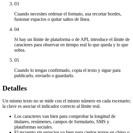
03
Cuando necesites ordenar el formato, usa recortar bordes,
fusionar espacios o quitar saltos de línea.
04
Si hay un límite de plataforma o de API, introduce el límite de
caracteres para observar en tiempo real lo que queda y lo que
sobra.
05
Cuando lo tengas confirmado, copia el texto y sigue para
publicarlo, enviarlo o guardarlo.
Detalles
Un mismo texto no se mide con el mismo número en cada escenario;
la clave es asociar el indicador correcto al límite real.
Los caracteres van bien para comprobar la longitud de
titulares, resúmenes, campos de formulario, SMS y
plataformas sociales.
El recuento sin espacios va bien para ciertos textos en chino o