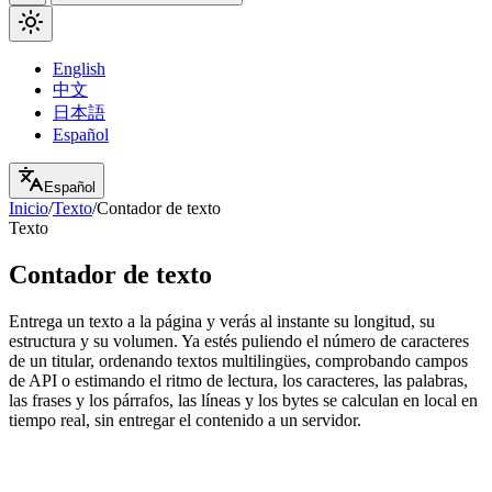
English
中文
日本語
Español
Español
Inicio
/
Texto
/
Contador de texto
Texto
Contador de texto
Entrega un texto a la página y verás al instante su longitud, su
estructura y su volumen. Ya estés puliendo el número de caracteres
de un titular, ordenando textos multilingües, comprobando campos
de API o estimando el ritmo de lectura, los caracteres, las palabras,
las frases y los párrafos, las líneas y los bytes se calculan en local en
tiempo real, sin entregar el contenido a un servidor.