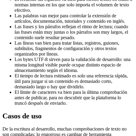
normas internas en los que solo importa el volumen de texto
efectivo.
Las palabras van mejor para controlar la extensión de
artículos, documentación, tutoriales y contenido en inglés.
Las frases y los párrafos reflejan el ritmo de lectura; cuando
las frases están muy juntas o los párrafos son muy largos, el
contenido suele resultar pesado.
Las líneas van bien para tratar listas, registros, guiones,
subtítulos, fragmentos de configuración y otros textos
organizados por líneas.
Los bytes UTF-8 sirven para la validación de desarrollo: una
misma longitud visible puede ocupar distinto espacio de
almacenamiento según el idioma.
El tiempo de lectura estimado es solo una referencia rápida,
útil para juzgar si un contenido es demasiado corto,
demasiado largo o hay que dividirlo.
El límite de caracteres va bien para la última comprobación
antes de publicar, para no descubrir que la plataforma lo
truncó después de enviarlo.
Casos de uso
De la escritura al desarrollo, muchas comprobaciones de texto no
son complicadas; lo engorroso es cambiar de herramienta