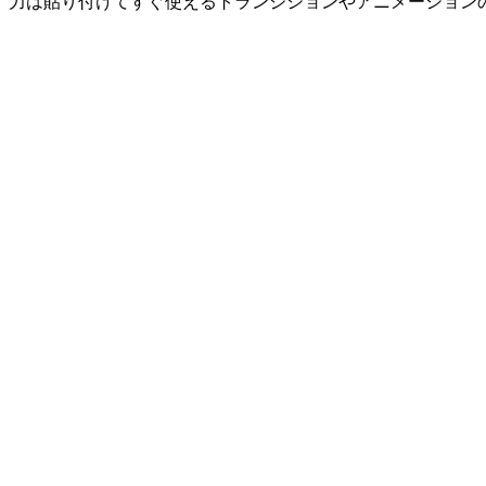
力は貼り付けてすぐ使えるトランジションやアニメーション