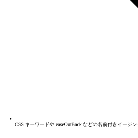
CSS キーワードや easeOutBack などの名前付き