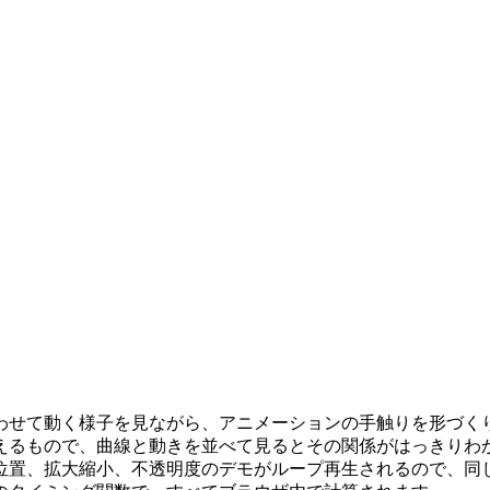
合わせて動く様子を見ながら、アニメーションの手触りを形づ
るもので、曲線と動きを並べて見るとその関係がはっきりわか
位置、拡大縮小、不透明度のデモがループ再生されるので、同