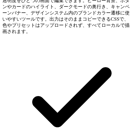
透明度をひとつの画面で編集できます。ヒーロー背景、ボタ
ンやカードのハイライト、ダークモードの奥行き、キャンペ
ーンバナー、デザインシステム内のブランドカラー遷移に使
いやすいツールです。出力はそのままコピーできるCSSで、
色やプリセットはアップロードされず、すべてローカルで描
画されます。