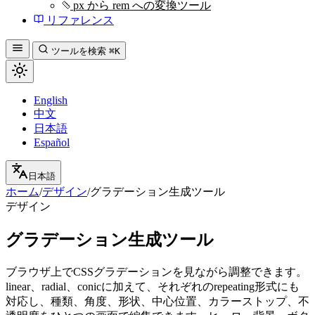
px から rem への変換ツール
リファレンス
ツールを検索
⌘K
English
中文
日本語
Español
日本語
ホーム
/
デザイン
/
グラデーション生成ツール
デザイン
グラデーション生成ツール
ブラウザ上でCSSグラデーションを見ながら調整できます。
linear、radial、conicに加えて、それぞれのrepeating形式にも
対応し、種類、角度、形状、中心位置、カラーストップ、不