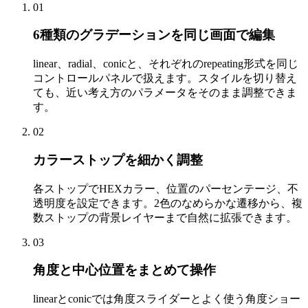
01
6種類のグラデーションを同じ画面で編集
linear、radial、conicと、それぞれのrepeating形式を同じ
コントロールパネルで扱えます。スタイルを切り替え
ても、近い考え方のパラメータをそのまま調整できま
す。
02
カラーストップを細かく調整
各ストップでHEXカラー、位置のパーセンテージ、不
透明度を設定できます。2色のなめらかな遷移から、複
数ストップの背景レイヤーまで自然に拡張できます。
03
角度と中心位置をまとめて操作
linearとconicでは角度スライダーとよく使う角度ショー