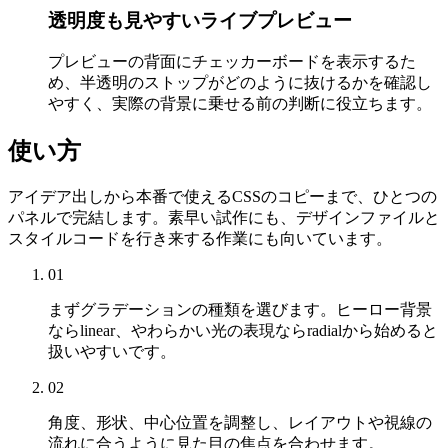
透明度も見やすいライブプレビュー
プレビューの背面にチェッカーボードを表示するた
め、半透明のストップがどのように抜けるかを確認し
やすく、実際の背景に乗せる前の判断に役立ちます。
使い方
アイデア出しから本番で使えるCSSのコピーまで、ひとつの
パネルで完結します。素早い試作にも、デザインファイルと
スタイルコードを行き来する作業にも向いています。
01
まずグラデーションの種類を選びます。ヒーロー背景
ならlinear、やわらかい光の表現ならradialから始めると
扱いやすいです。
02
角度、形状、中心位置を調整し、レイアウトや視線の
流れに合うように見た目の焦点を合わせます。