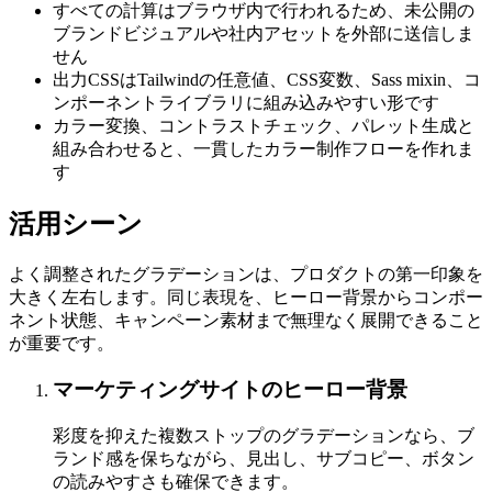
すべての計算はブラウザ内で行われるため、未公開の
ブランドビジュアルや社内アセットを外部に送信しま
せん
出力CSSはTailwindの任意値、CSS変数、Sass mixin、コ
ンポーネントライブラリに組み込みやすい形です
カラー変換、コントラストチェック、パレット生成と
組み合わせると、一貫したカラー制作フローを作れま
す
活用シーン
よく調整されたグラデーションは、プロダクトの第一印象を
大きく左右します。同じ表現を、ヒーロー背景からコンポー
ネント状態、キャンペーン素材まで無理なく展開できること
が重要です。
マーケティングサイトのヒーロー背景
彩度を抑えた複数ストップのグラデーションなら、ブ
ランド感を保ちながら、見出し、サブコピー、ボタン
の読みやすさも確保できます。