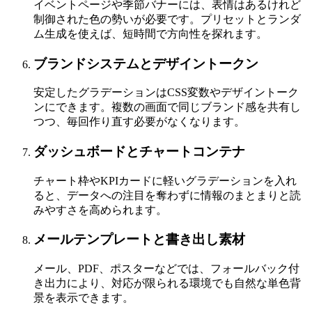
イベントページや季節バナーには、表情はあるけれど
制御された色の勢いが必要です。プリセットとランダ
ム生成を使えば、短時間で方向性を探れます。
ブランドシステムとデザイントークン
安定したグラデーションはCSS変数やデザイントーク
ンにできます。複数の画面で同じブランド感を共有し
つつ、毎回作り直す必要がなくなります。
ダッシュボードとチャートコンテナ
チャート枠やKPIカードに軽いグラデーションを入れ
ると、データへの注目を奪わずに情報のまとまりと読
みやすさを高められます。
メールテンプレートと書き出し素材
メール、PDF、ポスターなどでは、フォールバック付
き出力により、対応が限られる環境でも自然な単色背
景を表示できます。