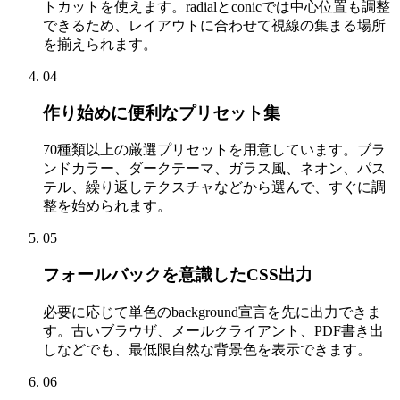
トカットを使えます。radialとconicでは中心位置も調整
できるため、レイアウトに合わせて視線の集まる場所
を揃えられます。
04
作り始めに便利なプリセット集
70種類以上の厳選プリセットを用意しています。ブラ
ンドカラー、ダークテーマ、ガラス風、ネオン、パス
テル、繰り返しテクスチャなどから選んで、すぐに調
整を始められます。
05
フォールバックを意識したCSS出力
必要に応じて単色のbackground宣言を先に出力できま
す。古いブラウザ、メールクライアント、PDF書き出
しなどでも、最低限自然な背景色を表示できます。
06