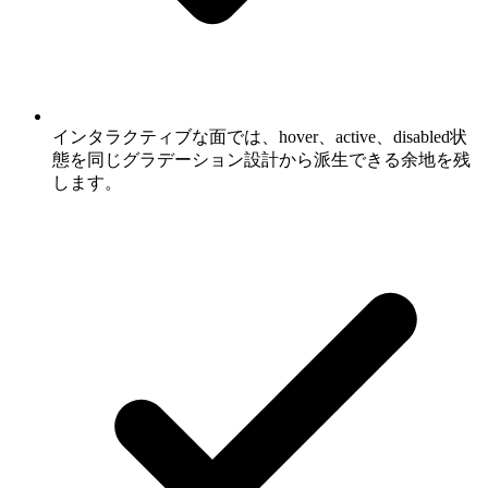
インタラクティブな面では、hover、active、disabled状
態を同じグラデーション設計から派生できる余地を残
します。