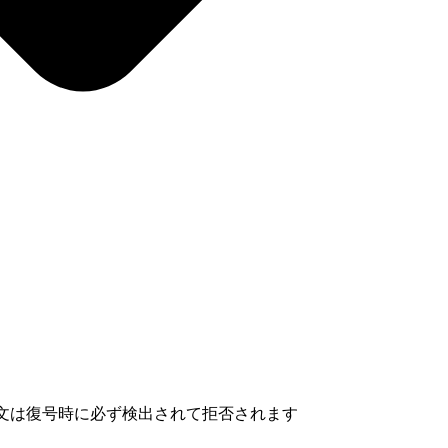
暗号文は復号時に必ず検出されて拒否されます