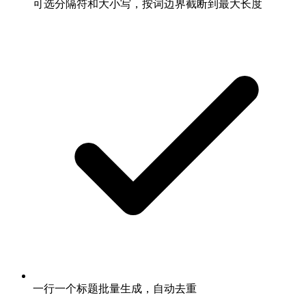
可选分隔符和大小写，按词边界截断到最大长度
一行一个标题批量生成，自动去重