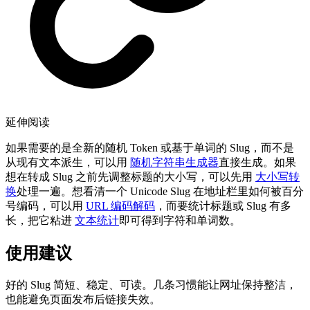
延伸阅读
如果需要的是全新的随机 Token 或基于单词的 Slug，而不是
从现有文本派生，可以用
随机字符串生成器
直接生成。如果
想在转成 Slug 之前先调整标题的大小写，可以先用
大小写转
换
处理一遍。想看清一个 Unicode Slug 在地址栏里如何被百分
号编码，可以用
URL 编码解码
，而要统计标题或 Slug 有多
长，把它粘进
文本统计
即可得到字符和单词数。
使用建议
好的 Slug 简短、稳定、可读。几条习惯能让网址保持整洁，
也能避免页面发布后链接失效。