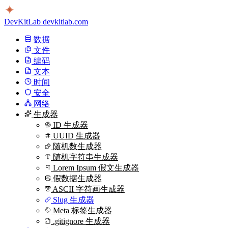
DevKitLab
devkitlab.com
数据
文件
编码
文本
时间
安全
网络
生成器
ID 生成器
UUID 生成器
随机数生成器
随机字符串生成器
Lorem Ipsum 假文生成器
假数据生成器
ASCII 字符画生成器
Slug 生成器
Meta 标签生成器
.gitignore 生成器