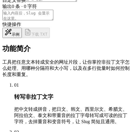
自定义替换
输出
0 条
·
0 字符
快捷操作
示例
下载 TXT
功能简介
工具把任意文本转成安全的网址片段，让你掌控非拉丁文字怎
么处理、用哪种分隔符和大小写，以及在多行批量时如何控制
长度和重复。
01
转写非拉丁文字
把中文转成拼音，把日文、韩文、西里尔文、希腊文、
阿拉伯文、泰文和带重音的拉丁字母转写成可读的拉丁
字符，去掉重音和变音符号，让 Slug 简短且通用。