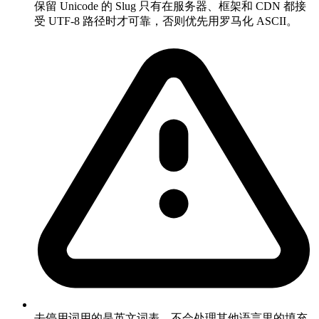
保留 Unicode 的 Slug 只有在服务器、框架和 CDN 都接
受 UTF-8 路径时才可靠，否则优先用罗马化 ASCII。
去停用词用的是英文词表，不会处理其他语言里的填充