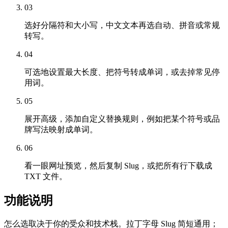
03
选好分隔符和大小写，中文文本再选自动、拼音或常规
转写。
04
可选地设置最大长度、把符号转成单词，或去掉常见停
用词。
05
展开高级，添加自定义替换规则，例如把某个符号或品
牌写法映射成单词。
06
看一眼网址预览，然后复制 Slug，或把所有行下载成
TXT 文件。
功能说明
怎么选取决于你的受众和技术栈。拉丁字母 Slug 简短通用；