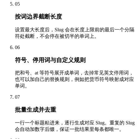
05
按词边界截断长度
设置最大长度后，Slug 会在长度上限前的最后一个分隔
符处截断，不会停在被切半的单词上。
06
符号、停用词与自定义规则
把和号、at 等符号展开成单词，去掉常见英文停用词，
也可以加自己的替换规则，例如把货币符号映射成对应
单词。
07
批量生成并去重
一行一个标题粘进来，逐行生成对应 Slug。重复的 Slug
会自动加数字后缀，保证一批结果里每条都唯一。