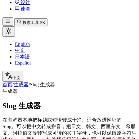
设计
速查
搜索工具
⌘K
English
中文
日本語
Español
中文
首页
/
生成器
/
Slug 生成器
生成器
Slug 生成器
在浏览器本地把标题或短语转成干净、适合放进网址的
Slug。可以把中文转成拼音，把日文、韩文、西里尔文、希腊
文、阿拉伯文等转写成可读的拉丁字母，也可以保留原字符生