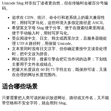
Unicode Slug 对非拉丁读者更自然，但在传输时会被百分号编
码。
追求在 CDN、统计、命令行和老系统上的最大兼容性
时，用转写罗马化，这些环境大多假定路径是 ASCII。
希望英文字母 Slug 便于分享、便于在搜索结果里阅读、
便于手动输入时，用转写罗马化。
受众阅读中文、日文、韩文或西里尔文，且服务器能处
理 UTF-8 路径时，用保留 Unicode。
文本里同时混有日文汉字、但你确定要按中文读音处理
时，把中文设为拼音。
网址用连字符，搜索引擎会把它当作词的边界；下划线
主要用于文件名或锚点。
把最大长度设在 60 到 75 字符左右，既保持可读，又落
在合理的网址长度范围内。
适合哪些场景
只要需要把人类可读的标识放进网址、路径或文件名，又不能
带空格和不安全字符，就会用到 Slug。