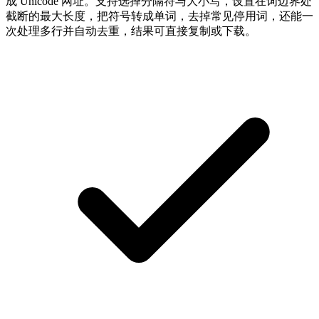
成 Unicode 网址。支持选择分隔符与大小写，设置在词边界处
截断的最大长度，把符号转成单词，去掉常见停用词，还能一
次处理多行并自动去重，结果可直接复制或下载。