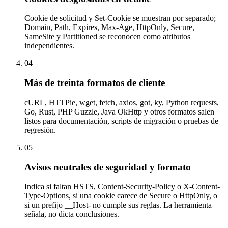
Cookie de solicitud y Set-Cookie se muestran por separado;
Domain, Path, Expires, Max-Age, HttpOnly, Secure,
SameSite y Partitioned se reconocen como atributos
independientes.
04
Más de treinta formatos de cliente
cURL, HTTPie, wget, fetch, axios, got, ky, Python requests,
Go, Rust, PHP Guzzle, Java OkHttp y otros formatos salen
listos para documentación, scripts de migración o pruebas de
regresión.
05
Avisos neutrales de seguridad y formato
Indica si faltan HSTS, Content-Security-Policy o X-Content-
Type-Options, si una cookie carece de Secure o HttpOnly, o
si un prefijo __Host- no cumple sus reglas. La herramienta
señala, no dicta conclusiones.