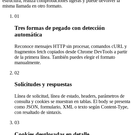
estructura, realiza comprobaciones ligeras y puede devolver la
misma llamada en otro formato.
01
Tres formas de pegado con detección
automática
Reconoce mensajes HTTP sin procesar, comandos cURL y
fragmentos fetch copiados desde Chrome DevTools a partir
de la primera línea. También puedes elegir el formato
manualmente.
02
Solicitudes y respuestas
Línea de solicitud, línea de estado, headers, parámetros de
consulta y cookies se muestran en tablas. El body se presenta
como JSON, formulario, XML o texto según Content-Type,
con resaltado de sintaxis.
03
Cookies desglosadas en detalle