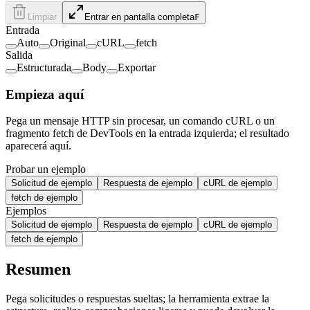
Limpiar
Entrar en pantalla completa
F
Entrada
Auto
Original
cURL
fetch
Salida
Estructurada
Body
Exportar
Empieza aquí
Pega un mensaje HTTP sin procesar, un comando cURL o un
fragmento fetch de DevTools en la entrada izquierda; el resultado
aparecerá aquí.
Probar un ejemplo
Solicitud de ejemplo
Respuesta de ejemplo
cURL de ejemplo
fetch de ejemplo
Ejemplos
Solicitud de ejemplo
Respuesta de ejemplo
cURL de ejemplo
fetch de ejemplo
Resumen
Pega solicitudes o respuestas sueltas; la herramienta extrae la