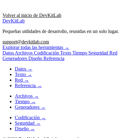
Volver al inicio de DevKitLab
DevKitLab
Pequeñas utilidades de desarrollo, reunidas en un solo lugar.
support@devkitlab.com
Explorar todas las herramientas
→
Datos
Archivos
Codificación
Texto
Tiempo
Seguridad
Red
Generadores
Diseño
Referencia
Datos
→
Texto
→
Red
→
Referencia
→
Archivos
→
Tiempo
→
Generadores
→
Codificación
→
Seguridad
→
Diseño
→