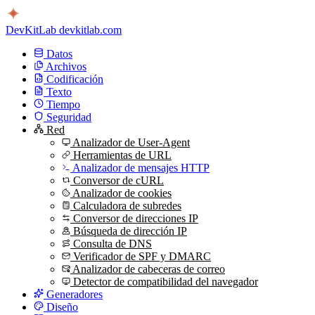
DevKitLab
devkitlab.com
Datos
Archivos
Codificación
Texto
Tiempo
Seguridad
Red
Analizador de User-Agent
Herramientas de URL
Analizador de mensajes HTTP
Conversor de cURL
Analizador de cookies
Calculadora de subredes
Conversor de direcciones IP
Búsqueda de dirección IP
Consulta de DNS
Verificador de SPF y DMARC
Analizador de cabeceras de correo
Detector de compatibilidad del navegador
Generadores
Diseño