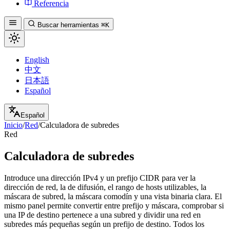
Referencia
Buscar herramientas
⌘K
English
中文
日本語
Español
Español
Inicio
/
Red
/
Calculadora de subredes
Red
Calculadora de subredes
Introduce una dirección IPv4 y un prefijo CIDR para ver la
dirección de red, la de difusión, el rango de hosts utilizables, la
máscara de subred, la máscara comodín y una vista binaria clara. El
mismo panel permite convertir entre prefijo y máscara, comprobar si
una IP de destino pertenece a una subred y dividir una red en
subredes más pequeñas según un prefijo de destino. Todos los