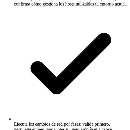
confirma cómo gestiona los hosts utilizables tu entorno actual.
Ejecuta los cambios de red por fases: valida primero,
despliega en pequeños lotes y luego amplía el alcance.