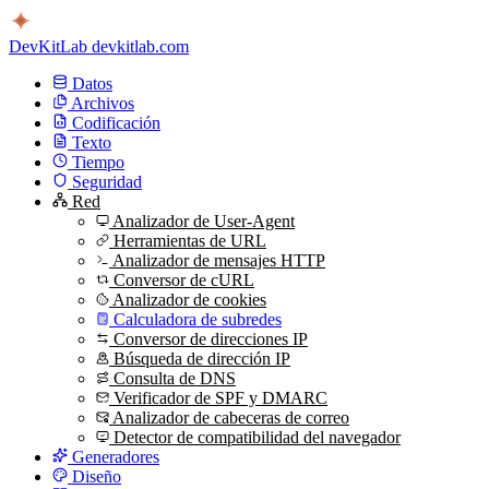
DevKitLab
devkitlab.com
Datos
Archivos
Codificación
Texto
Tiempo
Seguridad
Red
Analizador de User-Agent
Herramientas de URL
Analizador de mensajes HTTP
Conversor de cURL
Analizador de cookies
Calculadora de subredes
Conversor de direcciones IP
Búsqueda de dirección IP
Consulta de DNS
Verificador de SPF y DMARC
Analizador de cabeceras de correo
Detector de compatibilidad del navegador
Generadores
Diseño