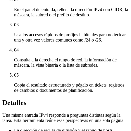
En el panel de entrada, rellena la dirección IPv4 con CIDR, la
máscara, la subred o el prefijo de destino.
03
Usa los accesos rápidos de prefijos habituales para no teclear
una y otra vez valores comunes como /24 o /26.
04
Consulta a la derecha el rango de red, la información de
máscara, la vista binaria o la lista de subredes.
05
Copia el resultado estructurado y pégalo en tickets, registros
de cambios o documentos de planificación.
Detalles
Una misma entrada IPv4 responde a preguntas distintas según la
tarea. Esta herramienta reúne esas perspectivas en una sola página.
La dirección de red, la de difusión y el rango de hosts