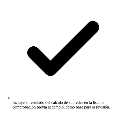
Incluye el resultado del cálculo de subredes en la lista de
comprobación previa al cambio, como base para la revisión.