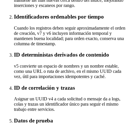
mantiene las filas nuevas cerca dentro del índice, mejorando
inserciones y escaneos por rango.
Identificadores ordenables por tiempo
Cuando los registros deben seguir aproximadamente el orden
de creación, v7 y v6 incluyen información temporal y
mantienen buena localidad; para orden exacto, conserva una
columna de timestamp.
ID deterministas derivados de contenido
v5 convierte un espacio de nombres y un nombre estable,
como una URL o ruta de archivo, en el mismo UUID cada
vez, útil para importaciones idempotentes y caché.
ID de correlación y trazas
Asignar un UUID v4 a cada solicitud o mensaje da a logs,
colas y trazas un identificador único para seguir el mismo
trabajo entre servicios.
Datos de prueba