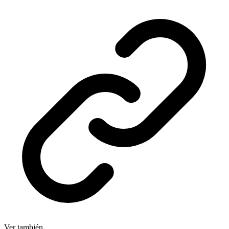
Ver también