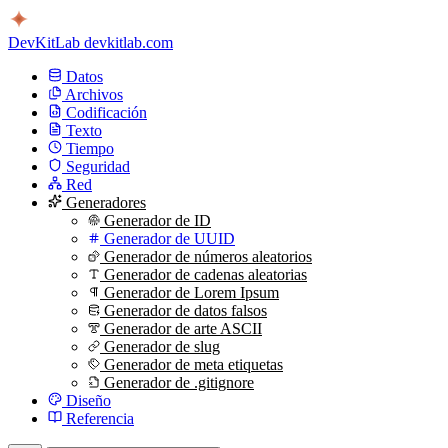
DevKitLab
devkitlab.com
Datos
Archivos
Codificación
Texto
Tiempo
Seguridad
Red
Generadores
Generador de ID
Generador de UUID
Generador de números aleatorios
Generador de cadenas aleatorias
Generador de Lorem Ipsum
Generador de datos falsos
Generador de arte ASCII
Generador de slug
Generador de meta etiquetas
Generador de .gitignore
Diseño
Referencia