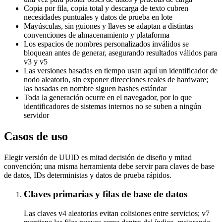
Copia por fila, copia total y descarga de texto cubren
necesidades puntuales y datos de prueba en lote
Mayúsculas, sin guiones y llaves se adaptan a distintas
convenciones de almacenamiento y plataforma
Los espacios de nombres personalizados inválidos se
bloquean antes de generar, asegurando resultados válidos para
v3 y v5
Las versiones basadas en tiempo usan aquí un identificador de
nodo aleatorio, sin exponer direcciones reales de hardware;
las basadas en nombre siguen hashes estándar
Toda la generación ocurre en el navegador, por lo que
identificadores de sistemas internos no se suben a ningún
servidor
Casos de uso
Elegir versión de UUID es mitad decisión de diseño y mitad
convención; una misma herramienta debe servir para claves de base
de datos, IDs deterministas y datos de prueba rápidos.
Claves primarias y filas de base de datos
Las claves v4 aleatorias evitan colisiones entre servicios; v7