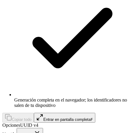
Generación completa en el navegador; los identificadores no
salen de tu dispositivo
Copiar todo
Entrar en pantalla completa
F
Opciones
UUID v4