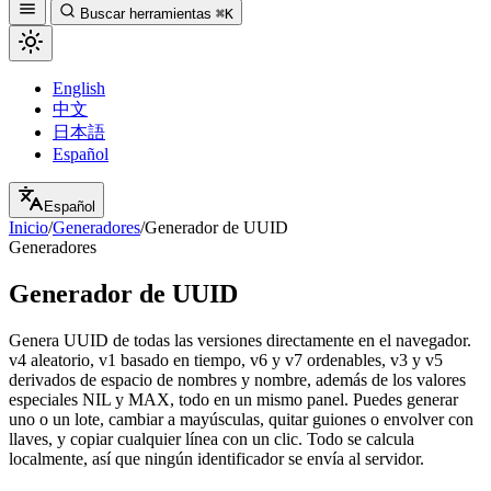
Buscar herramientas
⌘K
English
中文
日本語
Español
Español
Inicio
/
Generadores
/
Generador de UUID
Generadores
Generador de UUID
Genera UUID de todas las versiones directamente en el navegador.
v4 aleatorio, v1 basado en tiempo, v6 y v7 ordenables, v3 y v5
derivados de espacio de nombres y nombre, además de los valores
especiales NIL y MAX, todo en un mismo panel. Puedes generar
uno o un lote, cambiar a mayúsculas, quitar guiones o envolver con
llaves, y copiar cualquier línea con un clic. Todo se calcula
localmente, así que ningún identificador se envía al servidor.