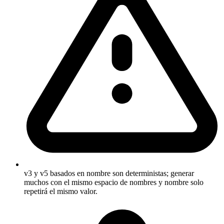
v3 y v5 basados en nombre son deterministas; generar
muchos con el mismo espacio de nombres y nombre solo
repetirá el mismo valor.