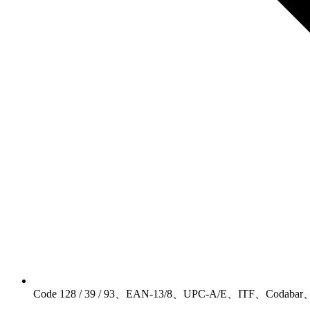
Code 128 / 39 / 93、EAN-13/8、UPC-A/E、ITF、Codab