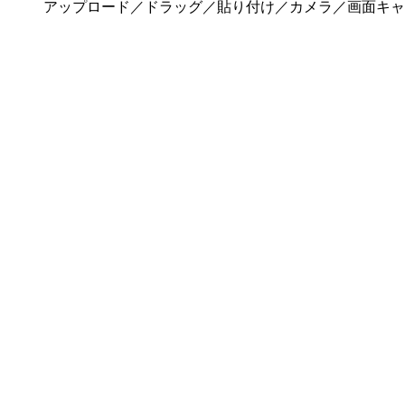
アップロード／ドラッグ／貼り付け／カメラ／画面キャプ