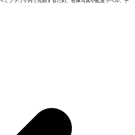
。処理はすべてブラウザ内で完結するため、在庫写真や配送ラベル、チ