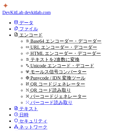
DevKitLab
devkitlab.com
データ
ファイル
エンコード
Base64 エンコーダー・デコーダー
URL エンコーダー・デコーダー
HTML エンコーダー・デコーダー
テキストを2進数に変換
Unicode エンコード・デコード
モールス信号コンバーター
Punycode / IDN 変換ツール
QR コードジェネレーター
QR コード読み取り
バーコードジェネレーター
バーコード読み取り
テキスト
日時
セキュリティ
ネットワーク