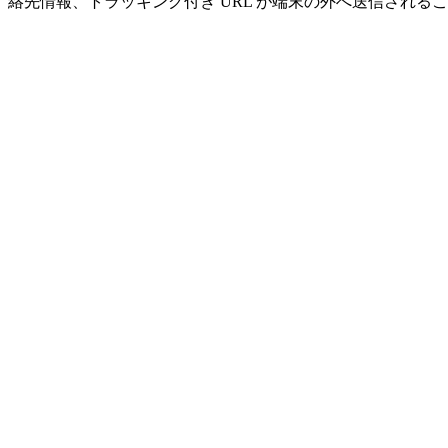
絡先情報、トラッキング付き URL が端末の外へ送信される