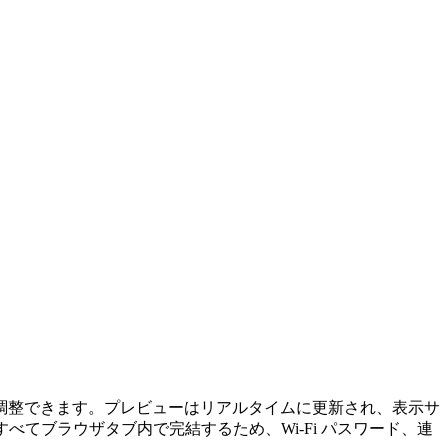
調整できます。プレビューはリアルタイムに更新され、表示サ
すべてブラウザタブ内で完結するため、Wi‑Fi パスワード、連