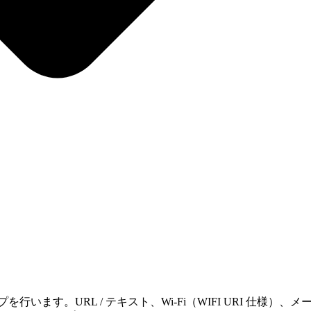
す。URL / テキスト、Wi‑Fi（WIFI URI 仕様）、メール（