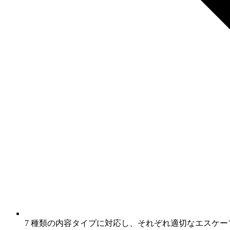
7 種類の内容タイプに対応し、それぞれ適切なエスケープを行いま