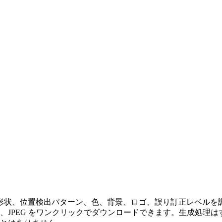
形状、位置検出パターン、色、背景、ロゴ、誤り訂正レベルを
P、JPEG をワンクリックでダウンロードできます。生成処理は