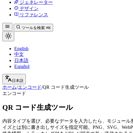
ジェネレーター
デザイン
リファレンス
ツールを検索
⌘K
English
中文
日本語
Español
日本語
ホーム
/
エンコード
/
QR コード生成ツール
エンコード
QR コード生成ツール
内容タイプを選び、必要なデータを入力したら、モジュール
イズとは別に書き出しサイズを指定可能。PNG、SVG、Web