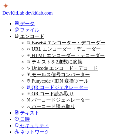
DevKitLab
devkitlab.com
データ
ファイル
エンコード
Base64 エンコーダー・デコーダー
URL エンコーダー・デコーダー
HTML エンコーダー・デコーダー
テキストを2進数に変換
Unicode エンコード・デコード
モールス信号コンバーター
Punycode / IDN 変換ツール
QR コードジェネレーター
QR コード読み取り
バーコードジェネレーター
バーコード読み取り
テキスト
日時
セキュリティ
ネットワーク