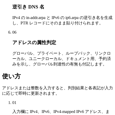
逆引き DNS 名
IPv4 の in-addr.arpa と IPv6 の ip6.arpa の逆引き名を生成
し、PTR レコードにそのまま貼り付けられます。
06
アドレスの属性判定
グローバル、プライベート、ループバック、リンクロ
ーカル、ユニークローカル、ドキュメント用、予約済
みを示し、グローバル到達性の有無も付記します。
使い方
アドレスまたは整数を入力すると、判別結果と各表記が入力
に応じて即時に更新されます。
01
入力欄に IPv4、IPv6、IPv4-mapped IPv6 アドレス、ま