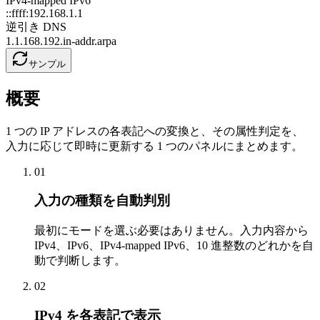
IPv4-mapped IPv6
::ffff:192.168.1.1
逆引き DNS
1.1.168.192.in-addr.arpa
サンプル
概要
1 つの IP アドレスの各表記への変換と、その属性判定を、
入力に応じて即時に更新する 1 つのパネルにまとめます。
01
入力の種類を自動判別
最初にモードを選ぶ必要はありません。入力内容から
IPv4、IPv6、IPv4-mapped IPv6、10 進整数のどれかを自
動で判断します。
02
IPv4 を各表記で表示