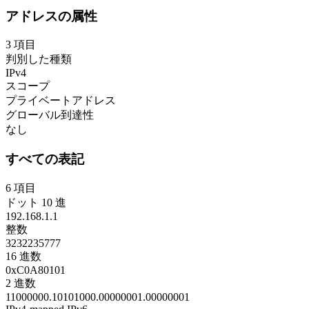
アドレスの属性
3
項目
判別した種類
IPv4
スコープ
プライベートアドレス
グローバル到達性
なし
すべての表記
6
項目
ドット 10 進
192.168.1.1
整数
3232235777
16 進数
0xC0A80101
2 進数
11000000.10101000.00000001.00000001