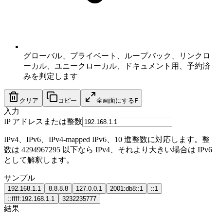
グローバル、プライベート、ループバック、リンクロ
ーカル、ユニークローカル、ドキュメント用、予約済
みを判定します
クリア
コピー
全画面にする
F
入力
IP アドレスまたは整数
IPv4、IPv6、IPv4-mapped IPv6、10 進整数に対応します。整
数は 4294967295 以下なら IPv4、それより大きい場合は IPv6
として解釈します。
サンプル
192.168.1.1
8.8.8.8
127.0.0.1
2001:db8::1
::1
::ffff:192.168.1.1
3232235777
結果