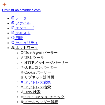
DevKitLab
devkitlab.com
データ
ファイル
エンコード
テキスト
日時
セキュリティ
ネットワーク
User-Agent パーサー
URL ツール
HTTP メッセージパーサー
cURL コンバーター
Cookie パーサー
サブネット計算機
IP アドレス変換
IP アドレス検索
DNS 検索
SPF・DMARC チェック
メールヘッダー解析