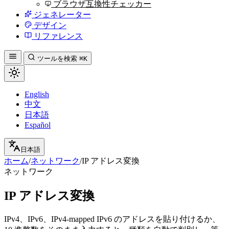
ブラウザ互換性チェッカー
ジェネレーター
デザイン
リファレンス
ツールを検索
⌘K
English
中文
日本語
Español
日本語
ホーム
/
ネットワーク
/
IP アドレス変換
ネットワーク
IP アドレス変換
IPv4、IPv6、IPv4-mapped IPv6 のアドレスを貼り付けるか、