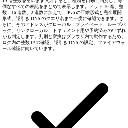
10 進整数をそのまま入力すると、種類を自動で判別し、等
価なすべての表記をまとめて表示します。ドット 10 進、整
数、16 進数、2 進数に加えて、IPv6 の圧縮形式と完全展開
形式、逆引き DNS のクエリ名まで一度に確認できます。さ
らに、そのアドレスがグローバル、プライベート、ループバ
ック、リンクローカル、ドキュメント用や予約済みのいずれ
かも判定します。判別と変換はブラウザ内で動作するため、
ログ内の整数 IP の確認、逆引き DNS の設定、ファイアウォ
ール確認に向いています。