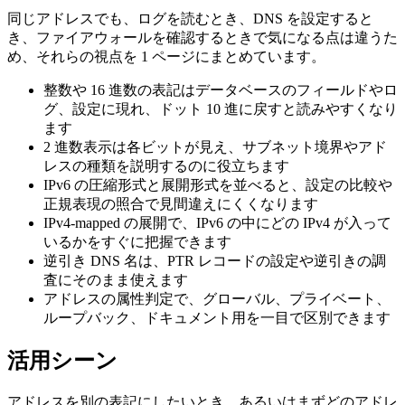
同じアドレスでも、ログを読むとき、DNS を設定すると
き、ファイアウォールを確認するときで気になる点は違うた
め、それらの視点を 1 ページにまとめています。
整数や 16 進数の表記はデータベースのフィールドやロ
グ、設定に現れ、ドット 10 進に戻すと読みやすくなり
ます
2 進数表示は各ビットが見え、サブネット境界やアド
レスの種類を説明するのに役立ちます
IPv6 の圧縮形式と展開形式を並べると、設定の比較や
正規表現の照合で見間違えにくくなります
IPv4-mapped の展開で、IPv6 の中にどの IPv4 が入って
いるかをすぐに把握できます
逆引き DNS 名は、PTR レコードの設定や逆引きの調
査にそのまま使えます
アドレスの属性判定で、グローバル、プライベート、
ループバック、ドキュメント用を一目で区別できます
活用シーン
アドレスを別の表記にしたいとき、あるいはまずどのアドレ