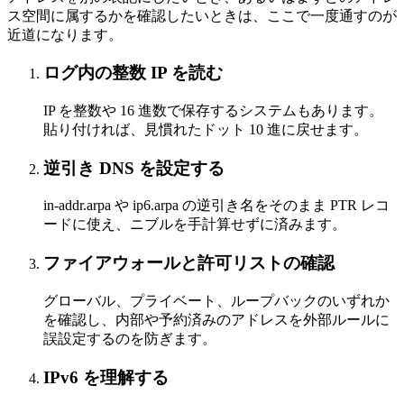
ス空間に属するかを確認したいときは、ここで一度通すのが
近道になります。
ログ内の整数 IP を読む
IP を整数や 16 進数で保存するシステムもあります。
貼り付ければ、見慣れたドット 10 進に戻せます。
逆引き DNS を設定する
in-addr.arpa や ip6.arpa の逆引き名をそのまま PTR レコ
ードに使え、ニブルを手計算せずに済みます。
ファイアウォールと許可リストの確認
グローバル、プライベート、ループバックのいずれか
を確認し、内部や予約済みのアドレスを外部ルールに
誤設定するのを防ぎます。
IPv6 を理解する