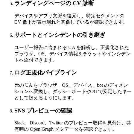
ランディングページの CV 診断
デバイスやアプリ文脈を復元し、特定セグメントの
CV 低下が表示崩れと関係しているか確認できます。
サポートとインシデントの引き継ぎ
ユーザー報告に含まれる UA を解析し、正規化された
ブラウザ、OS、デバイス情報をチケットやインシデン
トへ添付できます。
ログ正規化パイプライン
元の UA をブラウザ、OS、デバイス、bot のディメン
ションへ変換し、ダッシュボードや BI で安定したキー
として扱えるようにします。
SNS プレビューの確認
Slack、Discord、Twitter のプレビュー取得を見分け、共
有時の Open Graph メタデータを確認できます。