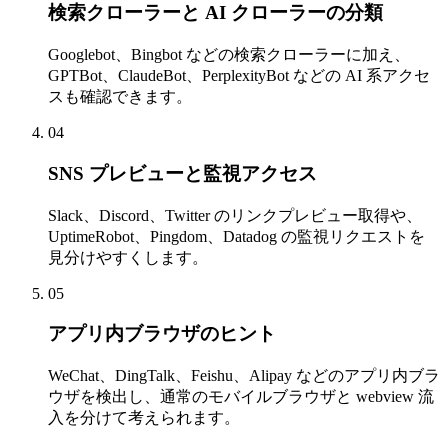
検索クローラーと AI クローラーの分類
Googlebot、Bingbot などの検索クローラーに加え、
GPTBot、ClaudeBot、PerplexityBot などの AI 系アクセ
スも確認できます。
04
SNS プレビューと監視アクセス
Slack、Discord、Twitter のリンクプレビュー取得や、
UptimeRobot、Pingdom、Datadog の監視リクエストを
見分けやすくします。
05
アプリ内ブラウザのヒント
WeChat、DingTalk、Feishu、Alipay などのアプリ内ブラ
ウザを検出し、通常のモバイルブラウザと webview 流
入を分けて考えられます。