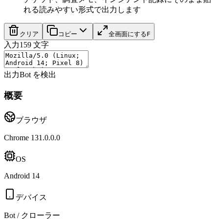
れる読みやすい形式で出力します
クリア
コピー
全画面にする
F
入力
159
文字
出力
Bot を検出
概要
ブラウザ
Chrome 131.0.0.0
OS
Android 14
デバイス
Bot / クローラー