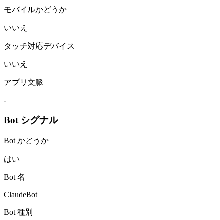
モバイルかどうか
いいえ
タッチ対応デバイス
いいえ
アプリ文脈
-
Bot シグナル
Bot かどうか
はい
Bot 名
ClaudeBot
Bot 種別