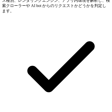
ス種別、レンダリングエンジン、アプリ内環境を解析し、検
索クローラーや AI bot からのリクエストかどうかを判定し
ます。