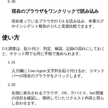
06
現在のブラウザをワンクリックで読み込み
現在使っているブラウザの UA を読み込み、本番ログ
やインシデント報告の UA と直接比較できます。
使い方
UA 調査は、貼り付け、判定、確認、記録の流れにしておく
と、チケット間でも同じ手順で進められます。
01
入力欄に User-Agent 文字列を貼り付けるか、コマンド
バーの現在のブラウザをクリックします。
02
右側に表示されるブラウザ、OS、デバイス、bot 関連
の項目を確認し、期待していたリクエスト内容と照ら
し合わせます。