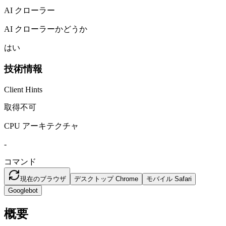
AI クローラー
AI クローラーかどうか
はい
技術情報
Client Hints
取得不可
CPU アーキテクチャ
-
コマンド
現在のブラウザ
デスクトップ Chrome
モバイル Safari
Googlebot
概要