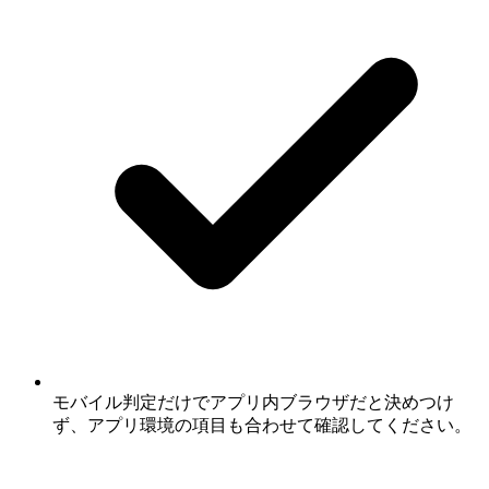
モバイル判定だけでアプリ内ブラウザだと決めつけ
ず、アプリ環境の項目も合わせて確認してください。