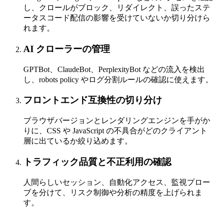
し、クロールがブロック、リダイレクト、誤ったステ
ータスコード配信の影響を受けていないか切り分けら
れます。
AI クローラーの管理
GPTBot、ClaudeBot、PerplexityBot などの流入を検出
し、robots policy やログ分割ルールの確認に使えます。
フロントエンド互換性の切り分け
ブラウザバージョンとレンダリングエンジンを手がか
りに、CSS や JavaScript の不具合がどのクライアント
層に出ているか絞り込めます。
トラフィック品質と不正利用の確認
人間らしいセッション、自動化アクセス、監視プロー
ブを分けて、リスク制御や分析の精度を上げられま
す。