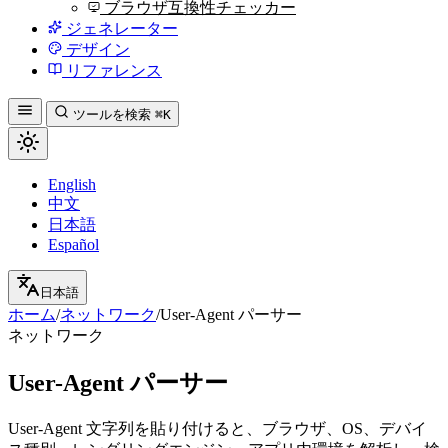
ブラウザ互換性チェッカー
ジェネレーター
デザイン
リファレンス
ツールを検索
⌘K
English
中文
日本語
Español
日本語
ホーム
/
ネットワーク
/
User-Agent パーサー
ネットワーク
User-Agent パーサー
User-Agent 文字列を貼り付けると、ブラウザ、OS、デバイ