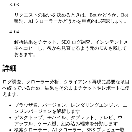
03
リクエストの扱いを決めるときは、Bot かどうか、Bot
種別、AI クローラーかどうかを重点的に確認します。
04
解析結果をチケット、SEO ログ調査、インシデントメ
モへコピーし、後から見直せるよう元の UA も残して
おきます。
詳細
ログ調査、クローラー分析、クライアント再現に必要な項目
へ絞っているため、結果をそのままチケットやレポートに使
えます。
ブラウザ名、バージョン、レンダリングエンジン、エ
ンジンバージョンを解析します
デスクトップ、モバイル、タブレット、テレビ、ウェ
アラブル、ゲーム機、組み込み端末を分類します
検索クローラー、AI クローラー、SNS プレビュー取