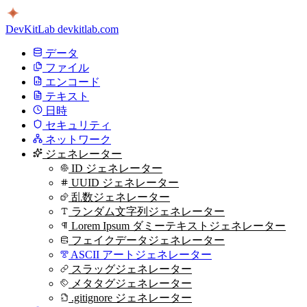
DevKitLab
devkitlab.com
データ
ファイル
エンコード
テキスト
日時
セキュリティ
ネットワーク
ジェネレーター
ID ジェネレーター
UUID ジェネレーター
乱数ジェネレーター
ランダム文字列ジェネレーター
Lorem Ipsum ダミーテキストジェネレーター
フェイクデータジェネレーター
ASCII アートジェネレーター
スラッグジェネレーター
メタタグジェネレーター
.gitignore ジェネレーター