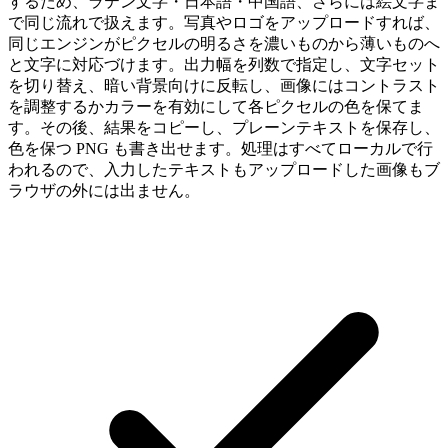
するため、ラテン文字・日本語・中国語、さらには絵文字ま
で同じ流れで扱えます。写真やロゴをアップロードすれば、
同じエンジンがピクセルの明るさを濃いものから薄いものへ
と文字に対応づけます。出力幅を列数で指定し、文字セット
を切り替え、暗い背景向けに反転し、画像にはコントラスト
を調整するかカラーを有効にして各ピクセルの色を保てま
す。その後、結果をコピーし、プレーンテキストを保存し、
色を保つ PNG も書き出せます。処理はすべてローカルで行
われるので、入力したテキストもアップロードした画像もブ
ラウザの外には出ません。