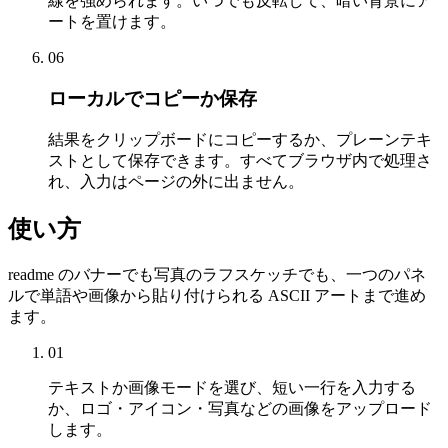
線を強められます。いつでも反転して、暗い背景にア
ートを置けます。
06
ローカルでコピーか保存
結果をクリップボードにコピーするか、プレーンテキ
ストとして保存できます。すべてブラウザ内で処理さ
れ、入力はページの外に出ません。
使い方
readme のバナーでも写真のラフスケッチでも、一つのパネ
ルで単語や画像から貼り付けられる ASCII アートまで進め
ます。
01
テキストか画像モードを選び、短い一行を入力する
か、ロゴ・アイコン・写真などの画像をアップロード
します。