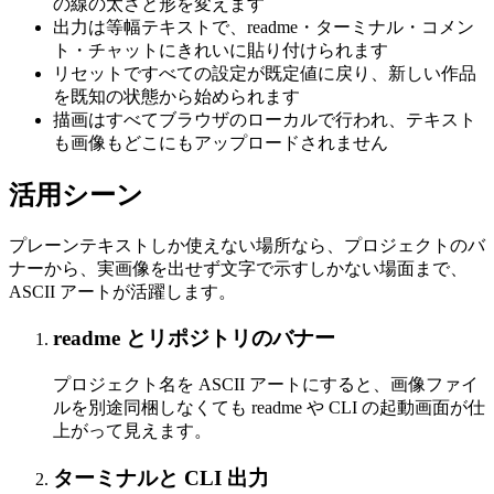
の線の太さと形を変えます
出力は等幅テキストで、readme・ターミナル・コメン
ト・チャットにきれいに貼り付けられます
リセットですべての設定が既定値に戻り、新しい作品
を既知の状態から始められます
描画はすべてブラウザのローカルで行われ、テキスト
も画像もどこにもアップロードされません
活用シーン
プレーンテキストしか使えない場所なら、プロジェクトのバ
ナーから、実画像を出せず文字で示すしかない場面まで、
ASCII アートが活躍します。
readme とリポジトリのバナー
プロジェクト名を ASCII アートにすると、画像ファイ
ルを別途同梱しなくても readme や CLI の起動画面が仕
上がって見えます。
ターミナルと CLI 出力