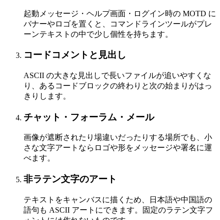
起動メッセージ・ヘルプ画面・ログイン時の MOTD に
バナーやロゴを置くと、コマンドラインツールがプレ
ーンテキストの中で少し個性を持ちます。
コードコメントと見出し
ASCII の大きな見出しで長いファイルが追いやすくな
り、あるコードブロックの終わりと次の始まりがはっ
きりします。
チャット・フォーラム・メール
画像が遮断されたり場違いだったりする場所でも、小
さな文字アートならロゴや形をメッセージや署名に運
べます。
非ラテン文字のアート
テキストをキャンバスに描くため、日本語や中国語の
語句も ASCII アートにできます。固定のラテン文字フ