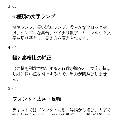
03
6 種類の文字ランプ
標準ランプ、長い詳細ランプ、柔らかなブロック濃
淡、シンプルな集合、バイナリ数字、ミニマルな 2 文
字を切り替えて、見え方を変えられます。
04
幅と縦横比の補正
出力幅を列数で指定すると行数が導かれ、文字が横よ
り縦に長い点を補正するので、出力が間延びしませ
ん。
05
フォント・太さ・反転
テキストではゴシック・明朝・等幅から選び、太字で