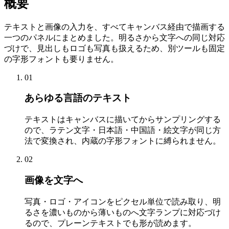
概要
テキストと画像の入力を、すべてキャンバス経由で描画する
一つのパネルにまとめました。明るさから文字への同じ対応
づけで、見出しもロゴも写真も扱えるため、別ツールも固定
の字形フォントも要りません。
01
あらゆる言語のテキスト
テキストはキャンバスに描いてからサンプリングする
ので、ラテン文字・日本語・中国語・絵文字が同じ方
法で変換され、内蔵の字形フォントに縛られません。
02
画像を文字へ
写真・ロゴ・アイコンをピクセル単位で読み取り、明
るさを濃いものから薄いものへ文字ランプに対応づけ
るので、プレーンテキストでも形が読めます。