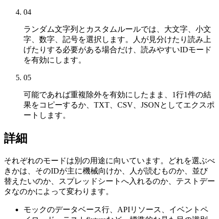
04
ランダム文字列とカスタムルールでは、大文字、小文
字、数字、記号を選択します。人が見分けたり読み上
げたりする必要がある場合だけ、読みやすいIDモード
を有効にします。
05
可能であれば重複除外を有効にしたまま、1行1件の結
果をコピーするか、TXT、CSV、JSONとしてエクスポ
ートします。
詳細
それぞれのモードは別の用途に向いています。どれを選ぶべ
きかは、そのIDが主に機械向けか、人が読むものか、並び
替えたいのか、スプレッドシートへ入れるのか、テストデー
タなのかによって変わります。
モックのデータベース行、APIリソース、イベントペ