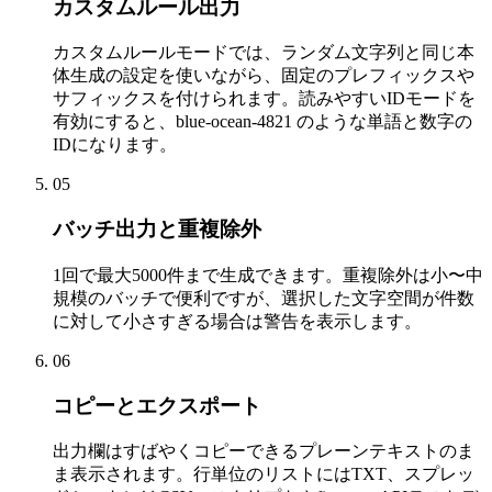
カスタムルール出力
カスタムルールモードでは、ランダム文字列と同じ本
体生成の設定を使いながら、固定のプレフィックスや
サフィックスを付けられます。読みやすいIDモードを
有効にすると、blue-ocean-4821 のような単語と数字の
IDになります。
05
バッチ出力と重複除外
1回で最大5000件まで生成できます。重複除外は小〜中
規模のバッチで便利ですが、選択した文字空間が件数
に対して小さすぎる場合は警告を表示します。
06
コピーとエクスポート
出力欄はすばやくコピーできるプレーンテキストのま
ま表示されます。行単位のリストにはTXT、スプレッ