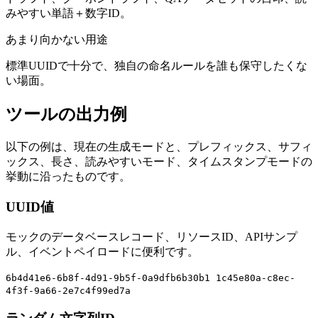
みやすい単語＋数字ID。
あまり向かない用途
標準UUIDで十分で、独自の命名ルールを誰も保守したくな
い場面。
ツールの出力例
以下の例は、現在の生成モードと、プレフィックス、サフィ
ックス、長さ、読みやすいモード、タイムスタンプモードの
挙動に沿ったものです。
UUID値
モックのデータベースレコード、リソースID、APIサンプ
ル、イベントペイロードに便利です。
6b4d41e6-6b8f-4d91-9b5f-0a9dfb6b30b1
1c45e80a-c8ec-
4f3f-9a66-2e7c4f99ed7a