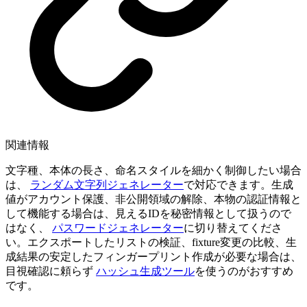
関連情報
文字種、本体の長さ、命名スタイルを細かく制御したい場合
は、
ランダム文字列ジェネレーター
で対応できます。生成
値がアカウント保護、非公開領域の解除、本物の認証情報と
して機能する場合は、見えるIDを秘密情報として扱うので
はなく、
パスワードジェネレーター
に切り替えてくださ
い。エクスポートしたリストの検証、fixture変更の比較、生
成結果の安定したフィンガープリント作成が必要な場合は、
目視確認に頼らず
ハッシュ生成ツール
を使うのがおすすめ
です。