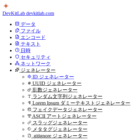
DevKitLab
devkitlab.com
データ
ファイル
エンコード
テキスト
日時
セキュリティ
ネットワーク
ジェネレーター
ID ジェネレーター
UUID ジェネレーター
乱数ジェネレーター
ランダム文字列ジェネレーター
Lorem Ipsum ダミーテキストジェネレーター
フェイクデータジェネレーター
ASCII アートジェネレーター
スラッグジェネレーター
メタタグジェネレーター
.gitignore ジェネレーター