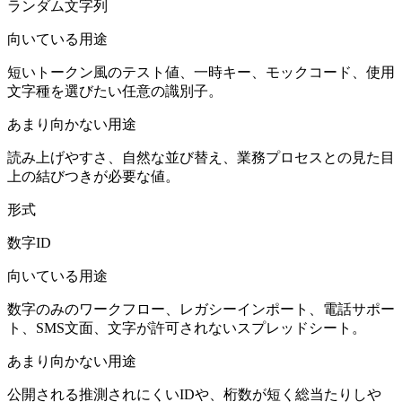
ランダム文字列
向いている用途
短いトークン風のテスト値、一時キー、モックコード、使用
文字種を選びたい任意の識別子。
あまり向かない用途
読み上げやすさ、自然な並び替え、業務プロセスとの見た目
上の結びつきが必要な値。
形式
数字ID
向いている用途
数字のみのワークフロー、レガシーインポート、電話サポー
ト、SMS文面、文字が許可されないスプレッドシート。
あまり向かない用途
公開される推測されにくいIDや、桁数が短く総当たりしや