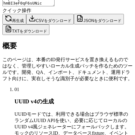
クイック操作
再生成
CSVをダウンロード
JSONをダウンロード
TXTをダウンロード
概要
このページは、本番のID発行サービスを置き換えるもので
はなく、管理しやすいローカル生成バッチを作るためのツー
ルです。開発、QA、インポート、ドキュメント、運用ドラ
フト向けに、実在しそうな識別子が必要なときに便利です。
01
UUID v4の生成
UUIDモードでは、利用できる場合はブラウザ標準の
ランダムUUID APIを使い、必要に応じてローカルの
UUID v4風ジェネレーターにフォールバックします。
モックのリソースID、データベースfixture、イベント