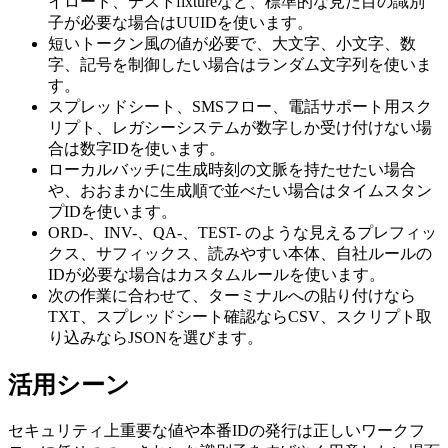
イロード、テストfixtureなど、標準的な見た目の識別
子が必要な場合はUUIDを使います。
短いトークン風の値が必要で、大文字、小文字、数
字、記号を制御したい場合はランダム文字列を使いま
す。
スプレッドシート、SMSフロー、電話サポート用スク
リプト、レガシーシステムが数字しか受け付けない場
合は数字IDを使います。
ローカルバッチに生成時刻の文脈を持たせたい場合
や、おおまかに生成順で並べたい場合はタイムスタン
プIDを使います。
ORD-、INV-、QA-、TEST- のような見えるプレフィッ
クス、サフィックス、読みやすい本体、自社ルールの
IDが必要な場合はカスタムルールを使います。
次の作業に合わせて、ターミナルへの貼り付けなら
TXT、スプレッドシート確認ならCSV、スクリプト取
り込みならJSONを選びます。
活用シーン
セキュリティ上重要な値や本番IDの発行は正しいワークフ