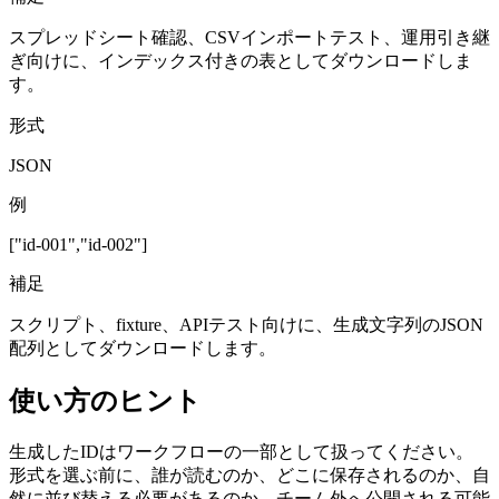
スプレッドシート確認、CSVインポートテスト、運用引き継
ぎ向けに、インデックス付きの表としてダウンロードしま
す。
形式
JSON
例
["id-001","id-002"]
補足
スクリプト、fixture、APIテスト向けに、生成文字列のJSON
配列としてダウンロードします。
使い方のヒント
生成したIDはワークフローの一部として扱ってください。
形式を選ぶ前に、誰が読むのか、どこに保存されるのか、自
然に並び替える必要があるのか、チーム外へ公開される可能