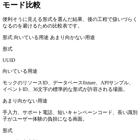
モード比較
便利そうに見える形式を選んだ結果、後の工程で扱いづらく
なるのを避けるための比較表です。
形式
向いている用途
あまり向かない用途
形式
UUID
向いている用途
モックのリソースID、データベースfixture、APIサンプル、
イベントID、36文字の標準的な形式が許容される場面。
あまり向かない用途
手入力、サポート電話、短いキャンペーンコード、長い識別
子がユーザー体験の負担になる画面。
形式