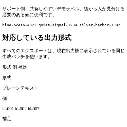
サポート例、共有しやすいデモラベル、後から人が見分ける
必要のある値に便利です。
blue-ocean-4821
quiet-signal-1934
silver-harbor-7302
対応している出力形式
すべてのエクスポートは、現在出力欄に表示されている同じ
生成バッチを使います。
形式
例
補足
形式
プレーンテキスト
例
id-001 id-002 id-003
補足