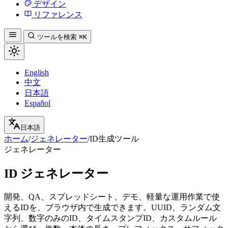
デザイン
リファレンス
ツールを検索
⌘K
English
中文
日本語
Español
日本語
ホーム
/
ジェネレーター
/
ID生成ツール
ジェネレーター
ID ジェネレーター
開発、QA、スプレッドシート、デモ、軽量な運用作業で使
えるIDを、ブラウザ内で生成できます。UUID、ランダム文
字列、数字のみのID、タイムスタンプID、カスタムルール