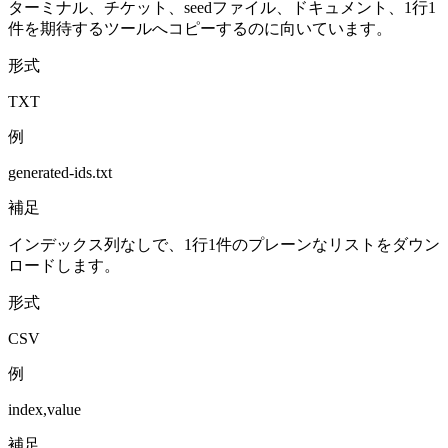
ターミナル、チケット、seedファイル、ドキュメント、1行1
件を期待するツールへコピーするのに向いています。
形式
TXT
例
generated-ids.txt
補足
インデックス列なしで、1行1件のプレーンなリストをダウン
ロードします。
形式
CSV
例
index,value
補足