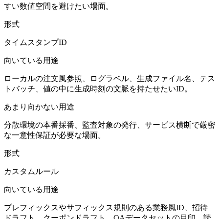
すい数値空間を避けたい場面。
形式
タイムスタンプID
向いている用途
ローカルの注文風参照、ログラベル、生成ファイル名、テス
トバッチ、値の中に生成時刻の文脈を持たせたいID。
あまり向かない用途
分散環境の本番採番、監査対象の発行、サービス横断で厳密
な一意性保証が必要な場面。
形式
カスタムルール
向いている用途
プレフィックスやサフィックス規則のある業務風ID、招待
ドラフト、クーポンドラフト、QAデータセットの目印、読