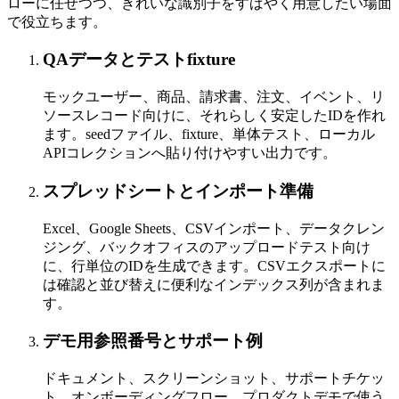
ローに任せつつ、きれいな識別子をすばやく用意したい場面
で役立ちます。
QAデータとテストfixture
モックユーザー、商品、請求書、注文、イベント、リ
ソースレコード向けに、それらしく安定したIDを作れ
ます。seedファイル、fixture、単体テスト、ローカル
APIコレクションへ貼り付けやすい出力です。
スプレッドシートとインポート準備
Excel、Google Sheets、CSVインポート、データクレン
ジング、バックオフィスのアップロードテスト向け
に、行単位のIDを生成できます。CSVエクスポートに
は確認と並び替えに便利なインデックス列が含まれま
す。
デモ用参照番号とサポート例
ドキュメント、スクリーンショット、サポートチケッ
ト、オンボーディングフロー、プロダクトデモで使う