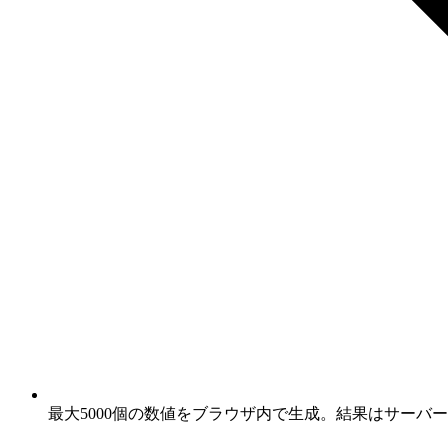
最大5000個の数値をブラウザ内で生成。結果はサーバ