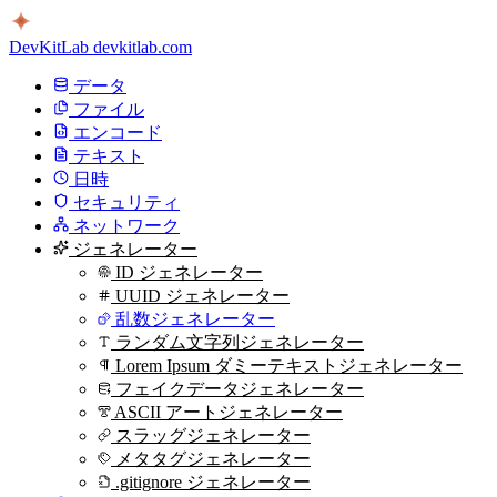
DevKitLab
devkitlab.com
データ
ファイル
エンコード
テキスト
日時
セキュリティ
ネットワーク
ジェネレーター
ID ジェネレーター
UUID ジェネレーター
乱数ジェネレーター
ランダム文字列ジェネレーター
Lorem Ipsum ダミーテキストジェネレーター
フェイクデータジェネレーター
ASCII アートジェネレーター
スラッグジェネレーター
メタタグジェネレーター
.gitignore ジェネレーター